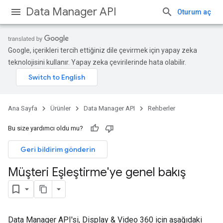
Data Manager API
Oturum aç
Google, içerikleri tercih ettiğiniz dile çevirmek için yapay zeka
teknolojisini kullanır. Yapay zeka çevirilerinde hata olabilir.
Ana Sayfa
Ürünler
Data Manager API
Rehberler
Bu size yardımcı oldu mu?
Geri bildirim gönderin
Müşteri Eşleştirme'ye genel bakış
Data Manager API'si, Display & Video 360 için aşağıdaki