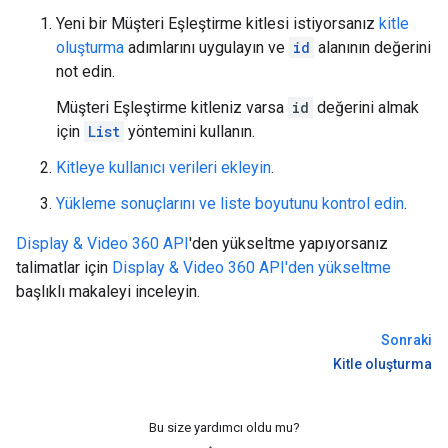
Yeni bir Müşteri Eşleştirme kitlesi istiyorsanız
kitle
oluşturma
adımlarını uygulayın ve
id
alanının değerini
not edin.
Müşteri Eşleştirme kitleniz varsa
id
değerini almak
için
List
yöntemini kullanın.
Kitleye kullanıcı verileri ekleyin
.
Yükleme sonuçlarını ve liste boyutunu kontrol edin
.
Display & Video 360 API
'den yükseltme yapıyorsanız
talimatlar için
Display & Video 360 API'den yükseltme
başlıklı makaleyi inceleyin.
Sonraki
Kitle oluşturma
Bu size yardımcı oldu mu?