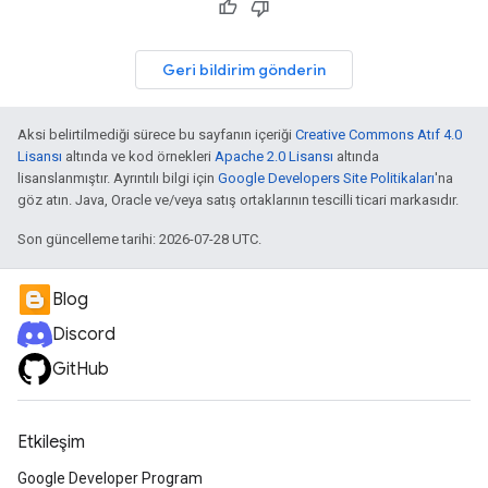
Geri bildirim gönderin
Aksi belirtilmediği sürece bu sayfanın içeriği
Creative Commons Atıf 4.0
Lisansı
altında ve kod örnekleri
Apache 2.0 Lisansı
altında
lisanslanmıştır. Ayrıntılı bilgi için
Google Developers Site Politikaları
'na
göz atın. Java, Oracle ve/veya satış ortaklarının tescilli ticari markasıdır.
Son güncelleme tarihi: 2026-07-28 UTC.
Blog
Discord
GitHub
Etkileşim
Google Developer Program