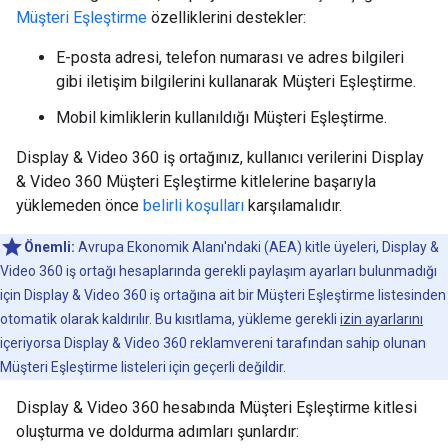
Müşteri Eşleştirme
özelliklerini destekler:
E-posta adresi, telefon numarası ve adres bilgileri
gibi iletişim bilgilerini kullanarak Müşteri Eşleştirme.
Mobil kimliklerin kullanıldığı Müşteri Eşleştirme.
Display & Video 360 iş ortağınız, kullanıcı verilerini Display
& Video 360 Müşteri Eşleştirme kitlelerine başarıyla
yüklemeden önce
belirli koşulları
karşılamalıdır.
Önemli:
Avrupa Ekonomik Alanı'ndaki (AEA) kitle üyeleri, Display &
Video 360 iş ortağı hesaplarında gerekli paylaşım ayarları bulunmadığı
için Display & Video 360 iş ortağına ait bir Müşteri Eşleştirme listesinden
otomatik olarak kaldırılır. Bu kısıtlama, yükleme gerekli
izin ayarlarını
içeriyorsa Display & Video 360 reklamvereni tarafından sahip olunan
Müşteri Eşleştirme listeleri için geçerli değildir.
Display & Video 360 hesabında Müşteri Eşleştirme kitlesi
oluşturma ve doldurma adımları şunlardır: