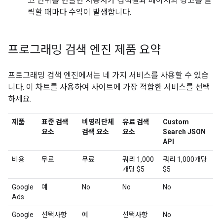
고 단위를 만들면 사용자가 검색결과 페이지의 광고를 클
릭할 때마다 수익이 발생합니다.
프로그래밍 검색 엔진 제품 요약
프로그래밍 검색 엔진에서는 네 가지 서비스를 사용할 수 있습
니다. 이 차트를 사용하여 사이트에 가장 적합한 서비스를 선택
하세요.
제품
표준 검색
비영리단체
유료 검색
Custom
요소
검색 요소
요소
Search JSON
API
비용
무료
무료
쿼리 1,000
쿼리 1,000개당
개당 $5
$5
Google
예
No
No
No
Ads
Google
선택사항
예
선택사항
No