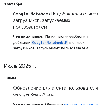
9 октября
Google-Notebook
LM
добавлен в список
загрузчиков
,
запускаемых
пользователем
Что изменилось.
По вашим просьбам мы
добавили
Google-NotebookLM
в список
загрузчиков, запускаемых пользователем.
Июль 2025 г
.
1 июля
Обновление для агента пользователя
Google Read Aloud
Что изменилось.
Обновлен
агент пользователя