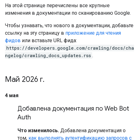
На этой странице перечислены все крупные
изменения в документации по сканированию Google.
Чтобы узнавать, что нового в документации, добавьте
ссылку на эту страницу в
приложение для чтения
фидов
или вставьте URL фида:
https://developers.google.com/crawling/docs/cha
ngelog/crawling_docs_updates.rss
.
Май 2026 г
.
4 мая
Добавлена документация по Web Bot
Auth
Что изменилось.
Добавлена документация о
том,
как выполнять аутентификацию запросов с