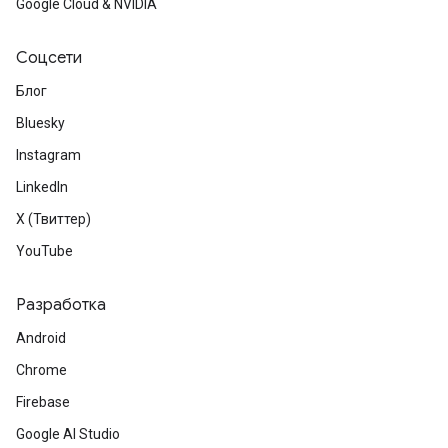
Google Cloud & NVIDIA
Соцсети
Блог
Bluesky
Instagram
LinkedIn
X (Твиттер)
YouTube
Разработка
Android
Chrome
Firebase
Google AI Studio