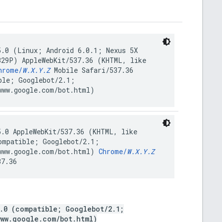
5.0 (Linux; Android 6.0.1; Nexus 5X
B29P) AppleWebKit/537.36 (KHTML, like
hrome/
W.X.Y.Z
Mobile Safari/537.36
ble; Googlebot/2.1;
www.google.com/bot.html)
5.0 AppleWebKit/537.36 (KHTML, like
ompatible; Googlebot/2.1;
www.google.com/bot.html)
Chrome/
W.X.Y.Z
37.36
5.0 (compatible; Googlebot/2.1;
www.google.com/bot.html)