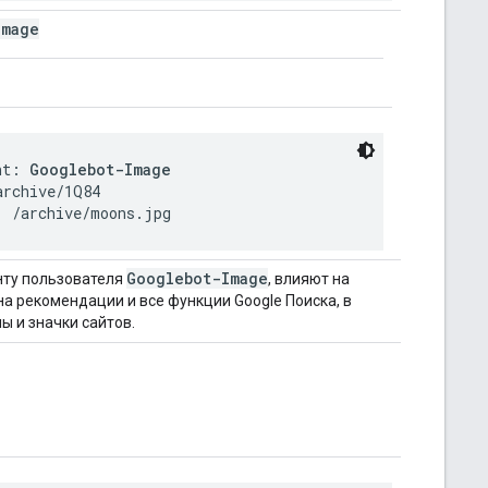
Image
nt: 
Googlebot-Image
rchive/1Q84

: /archive/moons.jpg
Googlebot-Image
нту пользователя
, влияют на
 на рекомендации и все функции Google Поиска, в
ы и значки сайтов.