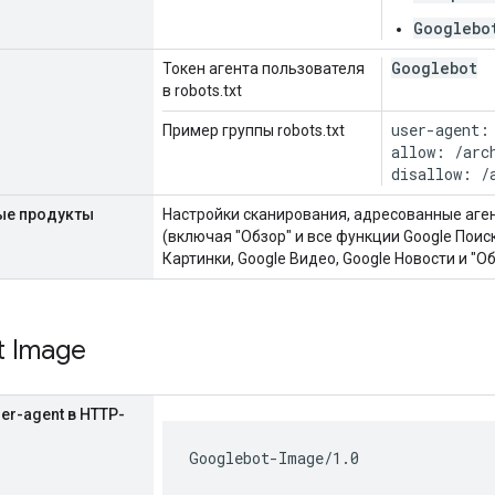
Googlebo
Googlebot
Токен агента пользователя
в robots.txt
user-agent:
Пример группы robots.txt
allow: /arch
disallow: /
ые продукты
Настройки сканирования, адресованные аге
(включая "Обзор" и все функции Google Поиск
Картинки, Google Видео, Google Новости и "Об
t Image
er-agent в HTTP-
Googlebot-Image/1.0