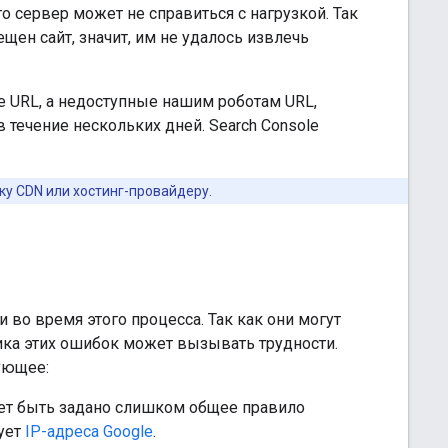
то сервер может не справиться с нагрузкой. Так
щен сайт, значит, им не удалось извлечь
е URL, а недоступные нашим роботам URL,
 течение нескольких дней. Search Console
ку CDN или хостинг-провайдеру.
и во время этого процесса. Так как они могут
стика этих ошибок может вызывать трудности.
ующее:
ет быть задано слишком общее правило
рует
IP-адреса Google
.