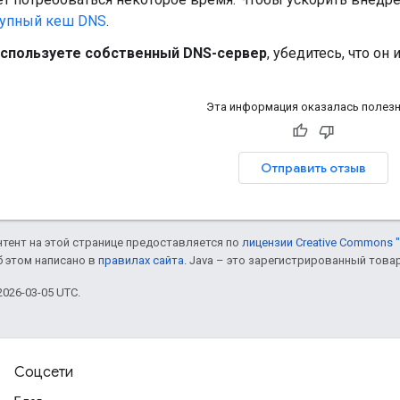
упный кеш DNS
.
используете собственный DNS-сервер
, убедитесь, что он
Эта информация оказалась полез
Отправить отзыв
онтент на этой странице предоставляется по
лицензии Creative Commons "
б этом написано в
правилах сайта
. Java – это зарегистрированный това
026-03-05 UTC.
Соцсети