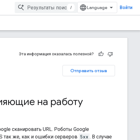
/
Войти
Эта информация оказалась полезной?
Отправить отзыв
ияющие на работу
ogle сканировать URL. Роботы Google
S так же, как и ошибки серверов
5xx
. В случае