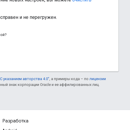
 исправен и не перегружен.
ной?
С указанием авторства 4.0"
, а примеры кода – по
лицензии
рный знак корпорации Oracle и ее аффилированных лиц.
Разработка