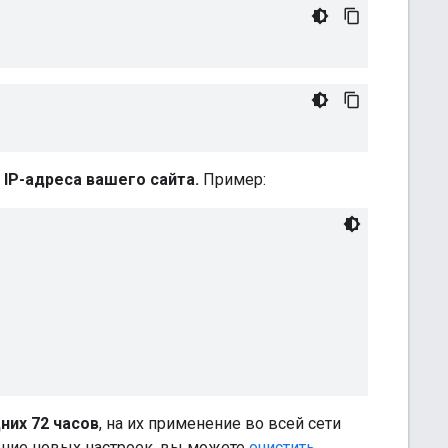
IP-адреса вашего сайта.
Пример:
них 72 часов
, на их применение во всей сети
ение новых настроек, вы можете
очистить