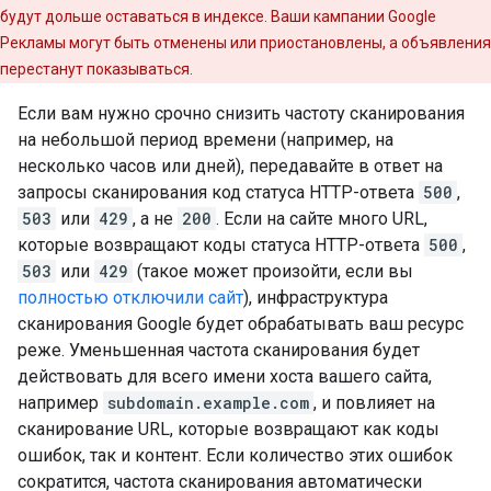
будут дольше оставаться в индексе. Ваши кампании Google
Рекламы могут быть отменены или приостановлены, а объявления
перестанут показываться.
Если вам нужно срочно снизить частоту сканирования
на небольшой период времени (например, на
несколько часов или дней), передавайте в ответ на
запросы сканирования код статуса HTTP-ответа
500
,
503
или
429
, а не
200
. Если на сайте много URL,
которые возвращают коды статуса HTTP-ответа
500
,
503
или
429
(такое может произойти, если вы
полностью отключили сайт
), инфраструктура
сканирования Google будет обрабатывать ваш ресурс
реже. Уменьшенная частота сканирования будет
действовать для всего имени хоста вашего сайта,
например
subdomain.example.com
, и повлияет на
сканирование URL, которые возвращают как коды
ошибок, так и контент. Если количество этих ошибок
сократится, частота сканирования автоматически