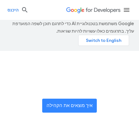
היכנס
‫Google משתמשת בטכנולוגיית AI כדי לתרגם תוכן לשפה המועדפת
עליך. בתרגומים כאלו עשויות להיות שגיאות.
הצטרפות לרשת גלובלית של
חדשנים
איך מוצאים את הקהילה