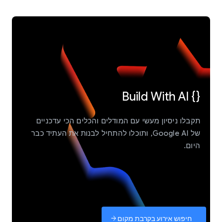
{} Build With AI
תקבלו ניסיון מעשי עם המודלים והכלים הכי עדכניים
של Google AI, ותוכלו להתחיל לבנות את העתיד כבר
היום.
חיפוש אירוע בקרבת מקום
arrow_forward