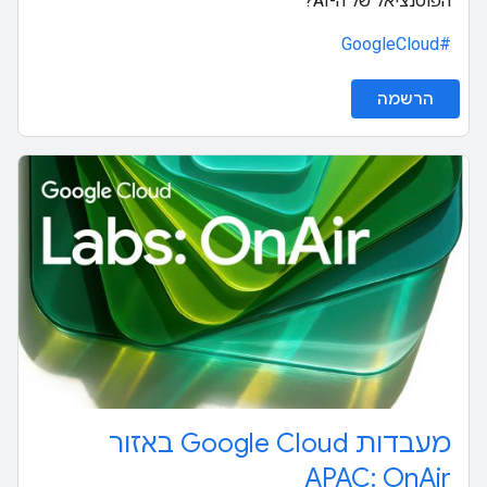
הפוטנציאל של ה-AI?
#GoogleCloud
הרשמה
מעבדות Google Cloud באזור
APAC: OnAir