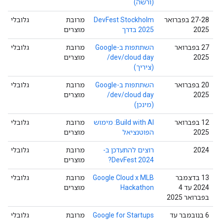
(ורשה)
‫27-28 בפברואר
‫DevFest Stockholm
מרובת
גלובלי
2025
2025 בדרך
מוצרים
‫27 בפברואר
השתתפות ב-Google
מרובת
גלובלי
2025
/dev/cloud day
מוצרים
(ציריך)
20 בפברואר
השתתפות ב-Google
מרובת
גלובלי
2025
/dev/cloud day
מוצרים
(מינכן)
‫12 בפברואר
Build with AI: מימוש
מרובת
גלובלי
2025
הפוטנציאל
מוצרים
2024
רוצים להתעדכן ב-
מרובת
גלובלי
DevFest 2024?
מוצרים
‫13 בדצמבר
Google Cloud x MLB
מרובת
גלובלי
2024 עד 4
Hackathon
מוצרים
בפברואר 2025
‫6 בנובמבר עד
Google for Startups
מרובת
גלובלי