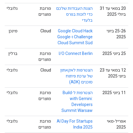
‫20 במאי עד 31
הצגת העבודות שלכם
מרובת
גלובלי
ביולי 2025
כדי לזכות בפרס
מוצרים
בלעדי
‫25-26 ביוני
Google Cloud Hack
Cloud
מינכן
2025
Challenge ו-Google
Cloud Summit Süd
‫25 ביוני 2025
I/O Connect Berlin
מרובת
ברלין
מוצרים
‫12 במאי עד 23
הצטרפות לאקאתון
Cloud
גלובלי
ביוני 2025
של ערכת פיתוח
סוכנים (ADK)
‫11 ביוני 2025
הצטרפות ל-Build
מרובת
גלובלי
with Gemini:
מוצרים
Developers
Summit Warsaw
אפריל-מאי
AI Day For Startups
מרובת
גלובלי
2025
India 2025
מוצרים