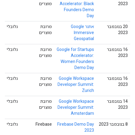
2023
Accelerator: Black
מוצרים
Founders Demo
Day
‫20 בנובמבר
אתגר Google
מרובת
גלובלי
2023
Immersive
מוצרים
Geospatial
‫16 בנובמבר
Google for Startups
מרובת
גלובלי
2023
Accelerator:
מוצרים
Women Founders
Demo Day
‫16 בנובמבר
Google Workspace
מרובת
גלובלי
2023
Developer Summit:
מוצרים
Zurich
‫14 בנובמבר
Google Workspace
מרובת
גלובלי
2023
Developer Summit:
מוצרים
Amsterdam
‫8 בנובמבר 2023
Firebase Demo Day
Firebase
גלובלי
2023