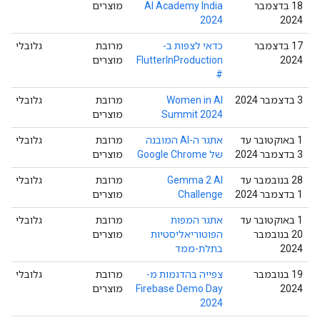
18 בדצמבר
AI Academy India
מוצרים
2024
2024
‫17 בדצמבר
כדאי לצפות ב-
מרובת
גלובלי
2024
FlutterInProduction
מוצרים
#
‫3 בדצמבר 2024
Women in AI
מרובת
גלובלי
Summit 2024
מוצרים
‫1 באוקטובר עד
אתגר ה-AI המובנה
מרובת
גלובלי
3 בדצמבר 2024
של Google Chrome
מוצרים
‫28 בנובמבר עד
Gemma 2 AI
מרובת
גלובלי
1 בדצמבר 2024
Challenge
מוצרים
‫1 באוקטובר עד
אתגר המפות
מרובת
גלובלי
20 בנובמבר
הפוטוריאליסטיות
מוצרים
2024
בתלת-ממד
‫19 בנובמבר
צפייה בהדגמות מ-
מרובת
גלובלי
2024
Firebase Demo Day
מוצרים