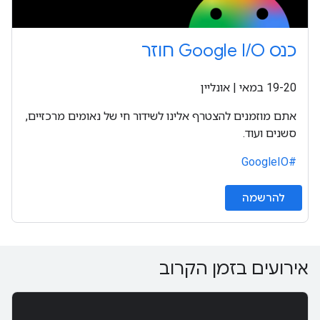
כנס Google I/O חוזר
‫19-20 במאי | אונליין
אתם מוזמנים להצטרף אלינו לשידור חי של נאומים מרכזיים,
סשנים ועוד.
#GoogleIO
להרשמה
אירועים בזמן הקרוב