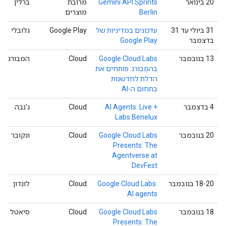
‫20 בינואר
Gemini API Sprints
מרובת
ברלין
Berlin
מוצרים
‫31 ביולי עד 31
עדכונים במדיניות של
Google Play
גלובלי
בדצמבר
Google Play
‫13 בנובמבר
Google Cloud Labs
Cloud
המבורג
בהמבורג: פותחים את
הדלת לחדשנות
בתחום ה-AI
‫4 בדצמבר
AI Agents: Live +
Cloud
ג'נבה
Labs Benelux
‫20 בנובמבר
Google Cloud Labs
Cloud
ונקובר
Presents: The
Agentverse at
DevFest
‫18-20 בנובמבר
Google Cloud Labs:
Cloud
לונדון
AI agents
‫18 בנובמבר
Google Cloud Labs
Cloud
סיאטל
Presents: The