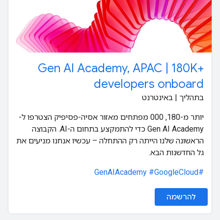
Gen AI Academy, APAC | 180K+
developers onboard
בתהליך | באינטרנט
יותר מ-180, 000 מפתחים מאזור אסיה-פסיפיק הצטרפו ל-
Gen AI Academy כדי להתמקצע בתחום ה-AI. הקבוצה
הראשונה שלנו הייתה רק ההתחלה – עכשיו אנחנו מניעים את
גל החדשנות הבא.
#GoogleCloud
#GenAIAcademy
להרשמה