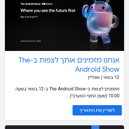
אנחנו מזמינים אותך לצפות ב-The
Android Show
‫12 במאי | אונליין
מוזמנים לצפות ב-The Android Show ב-12 במאי בשעה
10:00 (שעון החוף המערבי).
לשריין את התאריך