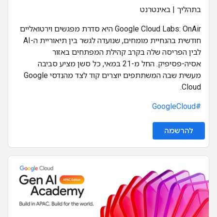
בתהליך | באינטרנט
‫Google Cloud Labs: OnAir היא סדרת מפגשים וירטואליים
חודשית בהנחיית מומחים, שנועדה לגשר בין תיאוריית ה-AI
לבין הפריסה שלה בקרב קהילת המפתחים באזור
אסיה-פסיפיק. החל מ-21 במאי, כל סשן מציע סביבה
מעשית שבה המשתתפים יוצרים קוד לצד מהנדסי Google
Cloud.
#GoogleCloud
להרשמה