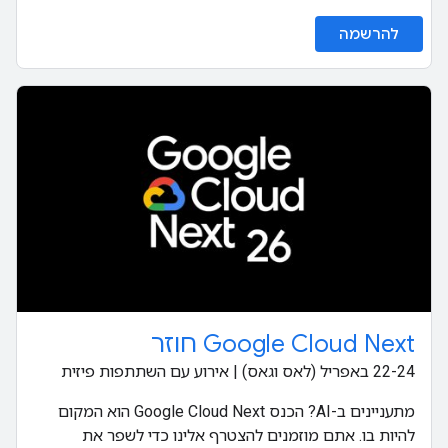
להרשמה
‫Google Cloud Next חוזר
‫22-24 באפריל (לאס וגאס) | אירוע עם השתתפות פיזית
מתעניינים ב-AI? הכנס Google Cloud Next הוא המקום
להיות בו. אתם מוזמנים להצטרף אלינו כדי לשפר את