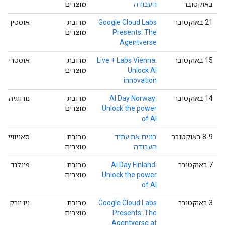
באוקטובר
העבודה
מוצרים
‫21 באוקטובר
‫Google Cloud Labs
מרובת
אוסטין
Presents: The
מוצרים
Agentverse
‫15 באוקטובר
Live + Labs Vienna:
מרובת
אוסטריה
Unlock AI
מוצרים
innovation
‫14 באוקטובר
AI Day Norway:
מרובת
נורווגיה
Unlock the power
מוצרים
of AI
‫8-9 באוקטובר
בונים את עתיד
מרובת
סאניווייל
העבודה
מוצרים
‫7 באוקטובר
AI Day Finland:
מרובת
פינלנד
Unlock the power
מוצרים
of AI
‫3 באוקטובר
Google Cloud Labs
מרובת
ניו יורק
Presents: The
מוצרים
Agentverse at