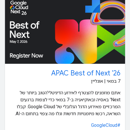
APAC Best of Next '26
‫7 במאי | אונליין
אתם מוזמנים להצטרף לאירוע הדיגיטלי'הטוב ביותר של
Next' באסיה ובאוקיאניה ב-7 במאי כדי לצפות ברגעים
המרכזיים מאירוע הדגל הגלובלי של Google Cloud. קבלו
השראה, רכשו מיומנויות חדשות וגלו מה צפוי בתחום ה-AI.
#GoogleCloud