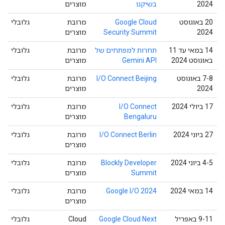
2024
בשיקגו
מוצרים
‫20 באוגוסט
Google Cloud
מרובת
גלובלי
2024
Security Summit
מוצרים
‫14 במאי עד 11
תחרות למפתחים של
מרובת
גלובלי
באוגוסט 2024
Gemini API
מוצרים
‫7-8 באוגוסט
I/O Connect Beijing
מרובת
גלובלי
2024
מוצרים
‫17 ביולי 2024
I/O Connect
מרובת
גלובלי
Bengaluru
מוצרים
‫27 ביוני 2024
I/O Connect Berlin
מרובת
גלובלי
מוצרים
‫4-5 ביוני 2024
Blockly Developer
מרובת
גלובלי
Summit
מוצרים
‫14 במאי 2024
Google I/O 2024
מרובת
גלובלי
מוצרים
‫9-11 באפריל
Google Cloud Next
Cloud
גלובלי