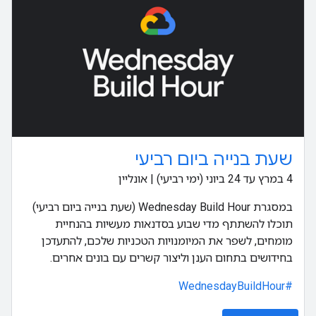
שעת בנייה ביום רביעי
‫4 במרץ עד 24 ביוני (ימי רביעי) | אונליין
במסגרת Wednesday Build Hour (שעת בנייה ביום רביעי)
תוכלו להשתתף מדי שבוע בסדנאות מעשיות בהנחיית
מומחים, לשפר את המיומנויות הטכניות שלכם, להתעדכן
בחידושים בתחום הענן וליצור קשרים עם בונים אחרים.
#WednesdayBuildHour