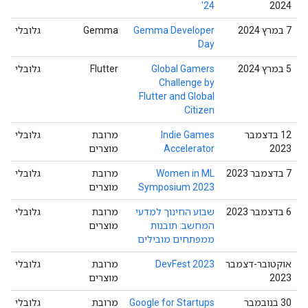
'24
2024
‫7 במרץ 2024
Gemma Developer
גלובלי
Day
‫5 במרץ 2024
Global Gamers
Flutter
גלובלי
Challenge by
Flutter and Global
Citizen
12 בדצמבר
Indie Games
מרובת
גלובלי
2023
Accelerator
מוצרים
‫7 בדצמבר 2023
Women in ML
מרובת
גלובלי
Symposium 2023
מוצרים
‫6 בדצמבר 2023
שבוע החינוך למדעי
מרובת
גלובלי
המחשב: תובנות
מוצרים
ממפתחים מובילים
אוקטובר-דצמבר
DevFest 2023
מרובת
גלובלי
2023
מוצרים
‫30 בנובמבר
Google for Startups
מרובת
גלובלי