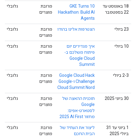
‫18 באוגוסט עד
GKE Turns 10
מרובת
גלובלי
22 בספטמבר
Hackathon: Build AI
מוצרים
Agents
‫23 ביולי
הצטרפות אלינו בהודו
מרובת
גלובלי
מוצרים
‫10 ביולי
איך מגדירים יום
מרובת
גלובלי
פיתוח משלכם ב-
מוצרים
Google Cloud
Summit
‫2-3 ביולי
Google Cloud Hack
מרובת
גלובלי
Challenge ו-Google
מוצרים
Cloud Summit Nord
‫30 ביוני 2025
תוכנית ההאצה של
מרובת
גלובלי
Google
מוצרים
לסטארט-אפים:
מחזור AI First‏ 2025
‫1 ביוני עד 31
ליצור את העתיד של
מרובת
גלובלי
ביולי 2025
הבית החכם
מוצרים