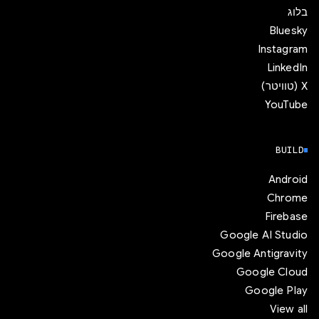
בלוג
Bluesky
Instagram
LinkedIn
‫X (טוויטר)
YouTube
BUILD
Android
Chrome
Firebase
Google AI Studio
Google Antigravity
Google Cloud
Google Play
View all