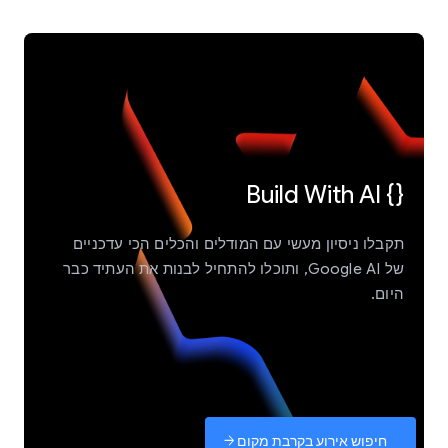
{} Build With AI
תקבלו ניסיון מעשי עם המודלים והכלים הכי עדכניים
של Google AI, ותוכלו להתחיל לבנות את העתיד כבר
היום.
חיפוש אירוע בקרבת מקום
arrow_forward