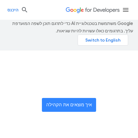
היכנס
‫Google משתמשת בטכנולוגיית AI כדי לתרגם תוכן לשפה המועדפת
עליך. בתרגומים כאלו עשויות להיות שגיאות.
הצטרפות לרשת גלובלית של
חדשנים
איך מוצאים את הקהילה