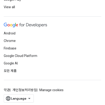
View all
Android
Chrome
Firebase
Google Cloud Platform
Google AI
모든 제품
약관
개인정보처리방침
Manage cookies