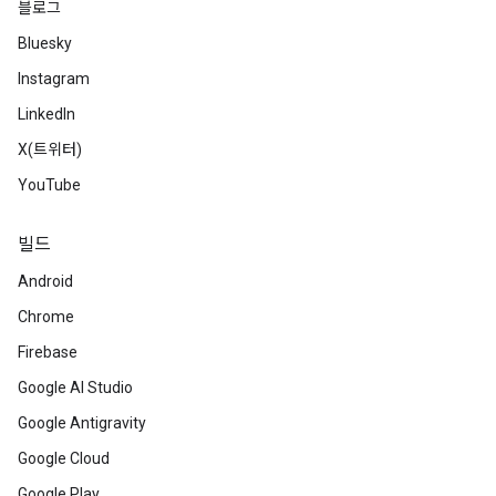
블로그
Bluesky
Instagram
LinkedIn
X(트위터)
YouTube
빌드
Android
Chrome
Firebase
Google AI Studio
Google Antigravity
Google Cloud
Google Play