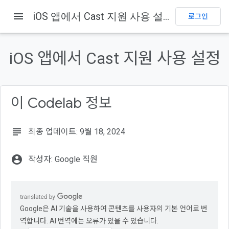
menu
iOS 앱에서 Cast 지원 사용 설정
홈
제품
Cast
Codelabs
로그인
이 페이지의 내용
1. 개요
iOS 앱에서 Cast 지원 사용 설정
Google Cast란 무엇인가요?
무엇을 빌드하게 되나요?
학습할 내용
이 Codelab 정보
필요한 항목
subject
최종 업데이트: 9월 18, 2024
account_circle
작성자: Google 직원
Google은 AI 기술을 사용하여 콘텐츠를 사용자의 기본 언어로 번
역합니다. AI 번역에는 오류가 있을 수 있습니다.