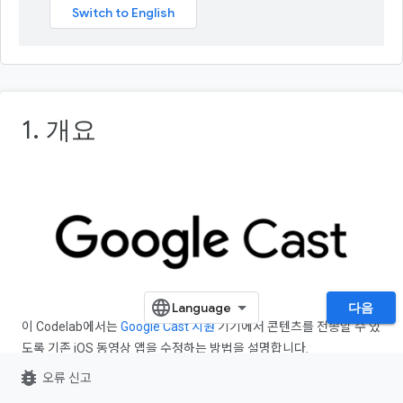
1. 개요
다음
이 Codelab에서는
Google Cast 지원
기기에서 콘텐츠를 전송할 수 있
도록 기존 iOS 동영상 앱을 수정하는 방법을 설명합니다.
bug_report
오류 신고
Google Cast란 무엇인가요?