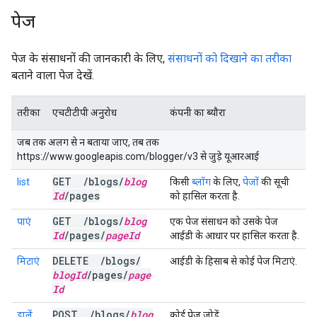
पेज
पेज के संसाधनों की जानकारी के लिए,
संसाधनों को दिखाने का तरीका
बताने वाला पेज देखें.
तरीका
एचटीटीपी अनुरोध
कंपनी का ब्यौरा
जब तक अलग से न बताया जाए, तब तक
https://www.googleapis.com/blogger/v3 से जुड़े यूआरआई
GET
/
blogs
/
blog
list
किसी
ब्लॉग
के लिए,
पेजों
की सूची
Id
/
pages
को हासिल करता है.
GET
/
blogs
/
blog
पाएं
एक पेज संसाधन को उसके पेज
Id
/
pages
/
page
Id
आईडी के आधार पर हासिल करता है.
DELETE
/
blogs
/
मिटाएं
आईडी के हिसाब से कोई पेज मिटाएं.
blog
Id
/
pages
/
page
Id
POST
/
blogs
/
blog
डालें
कोई पेज जोड़ें.