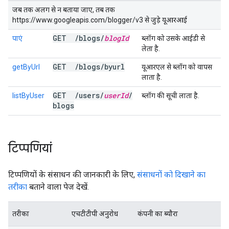
जब तक अलग से न बताया जाए, तब तक
https://www.googleapis.com/blogger/v3 से जुड़े यूआरआई
GET
/
blogs
/
blog
Id
पाएं
ब्लॉग को उसके आईडी से
लेता है.
GET
/
blogs
/
byurl
getByUrl
यूआरएल से ब्लॉग को वापस
लाता है.
GET
/
users
/
user
Id
/
listByUser
ब्लॉग की सूची लाता है.
blogs
टिप्पणियां
टिप्पणियों के संसाधन की जानकारी के लिए,
संसाधनों को दिखाने का
तरीका
बताने वाला पेज देखें.
तरीका
एचटीटीपी अनुरोध
कंपनी का ब्यौरा