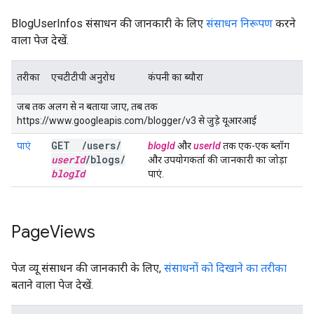
BlogUserInfos संसाधन की जानकारी के लिए
संसाधन निरूपण
करने
वाला पेज देखें.
तरीका
एचटीटीपी अनुरोध
कंपनी का ब्यौरा
जब तक अलग से न बताया जाए, तब तक
https://www.googleapis.com/blogger/v3 से जुड़े यूआरआई
GET
/
users
/
पाएं
blogId
और
userId
तक एक-एक ब्लॉग
user
Id
/
blogs
/
और उपयोगकर्ता की जानकारी का जोड़ा
blog
Id
पाएं.
Page
Views
पेज व्यू संसाधन की जानकारी के लिए,
संसाधनों को दिखाने का तरीका
बताने वाला पेज देखें.