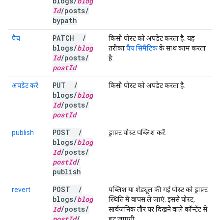
blogs
/
blog
Id
/
posts
/
bypath
PATCH
/
पैच
किसी पोस्ट को अपडेट करता है. यह
blogs
/
blog
तरीका
पैच सिमैंटिक
के साथ काम करता
Id
/
posts
/
है.
post
Id
PUT
/
अपडेट करें
किसी पोस्ट को अपडेट करता है.
blogs
/
blog
Id
/
posts
/
post
Id
POST
/
publish
ड्राफ़्ट पोस्ट पब्लिश करें.
blogs
/
blog
Id
/
posts
/
post
Id
/
publish
POST
/
revert
पब्लिश या शेड्यूल की गई पोस्ट को ड्राफ़्ट
blogs
/
blog
स्थिति में वापस ले जाएं. इससे पोस्ट,
Id
/
posts
/
सार्वजनिक तौर पर दिखने वाले कॉन्टेंट से
post
Id
/
हट जाएगी.