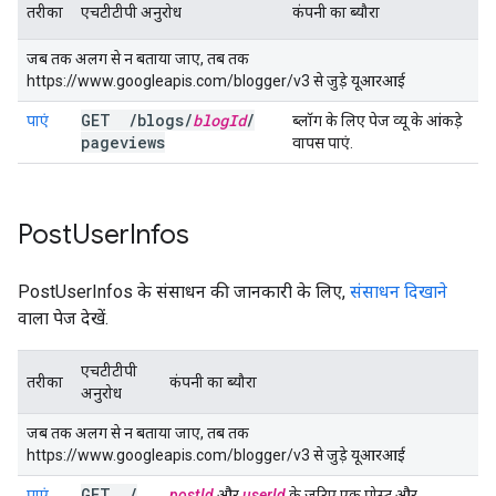
तरीका
एचटीटीपी अनुरोध
कंपनी का ब्यौरा
जब तक अलग से न बताया जाए, तब तक
https://www.googleapis.com/blogger/v3 से जुड़े यूआरआई
GET
/
blogs
/
blog
Id
/
पाएं
ब्लॉग के लिए पेज व्यू के आंकड़े
pageviews
वापस पाएं.
Post
User
Infos
PostUserInfos के संसाधन की जानकारी के लिए,
संसाधन दिखाने
वाला पेज देखें.
एचटीटीपी
तरीका
कंपनी का ब्यौरा
अनुरोध
जब तक अलग से न बताया जाए, तब तक
https://www.googleapis.com/blogger/v3 से जुड़े यूआरआई
GET
/
पाएं
postId
और
userId
के ज़रिए एक पोस्ट और