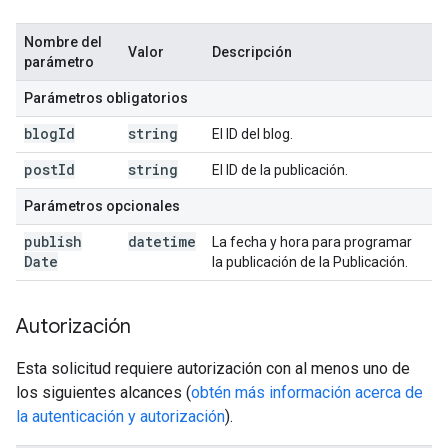
Nombre del
Valor
Descripción
parámetro
Parámetros obligatorios
blog
Id
string
El ID del blog.
post
Id
string
El ID de la publicación.
Parámetros opcionales
publish
datetime
La fecha y hora para programar
Date
la publicación de la Publicación.
Autorización
Esta solicitud requiere autorización con al menos uno de
los siguientes alcances (
obtén más información acerca de
la autenticación y autorización
).