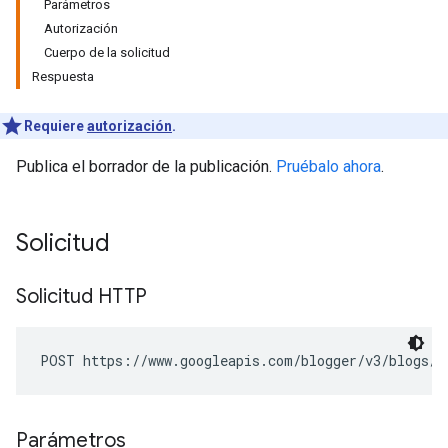
Parámetros
Autorización
Cuerpo de la solicitud
Respuesta
Requiere
autorización
.
Publica el borrador de la publicación.
Pruébalo ahora
.
Solicitud
Solicitud HTTP
POST https://www.googleapis.com/blogger/v3/blogs/
b
Parámetros