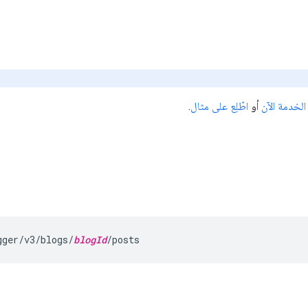
الخدمة الآن
أو
اطّلِع على مثال
.
gger/v3/blogs/
blogId
/posts