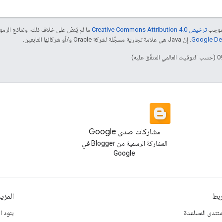
بموجب
ترخيص Creative Commons Attribution 4.0‏
ما لم يُنصّ على خلاف ذلك، ونماذج الر
. إنّ Java هي علامة تجارية مسجَّلة لشركة Oracle و/أو شركائها التابعين.
مشاركات صدى Google
المشاركة الرسمية من Blogger في
Google
بط
المزي
نتدى المساعدة
بنود ا