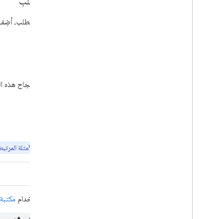
نص الطلب
في نص الطلب، أضِ
الرد
في حال نجاح هذه ا
أمثلة
ملاحظة:
إنّ الأمثلة المرتب
Java
لاستخدام
مكتبة بر