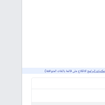
كتبات البرامج
للاطّلاع على قائمة باللغات المتوافقة).