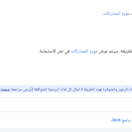
ف
مورد المشاركات
.
لطريقة، سيتم عرض
مورد المشاركات
في نص الاستجابة.
طة بالرموز والمتوفرة لهذه الطريقة لا تمثّل كل لغات البرمجة المتوافقة (يُرجى مراجعة
صفحة م
امج Java