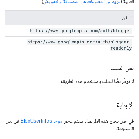
التالية (
مزيد من المعلومات عن المصادقة والتفويض
).
النطاق
https:
/
/
www
.
googleapis
.
com
/
auth
/
blogger
https:
/
/
www
.
googleapis
.
com
/
auth
/
blogger
.
readonly
نص الطلب
لا توفِّر نصًّا للطلب باستخدام هذه الطريقة.
الإجابة
في حال نجاح هذه الطريقة، سيتم عرض
مورد BlogUserInfos
في نص
الاستجابة.