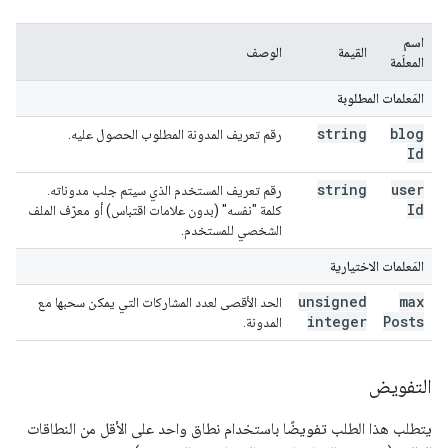
اسم
القيمة
الوصف
المعلَمة
المَعلمات المطلوبة
string
blog
رقم تعريف المدونة المطلوب الحصول عليه.
Id
string
user
رقم تعريف المستخدم الذي سيتم جلب مدوناته.
Id
كلمة "نفسه" (بدون علامات اقتباس) أو معرّف الملف
الشخصي للمستخدم.
المَعلمات الاختيارية
unsigned
max
الحد الأقصى لعدد المشاركات التي يمكن سحبها مع
integer
Posts
المدونة.
التفويض
يتطلب هذا الطلب تفويضًا باستخدام نطاق واحد على الأقل من النطاقات