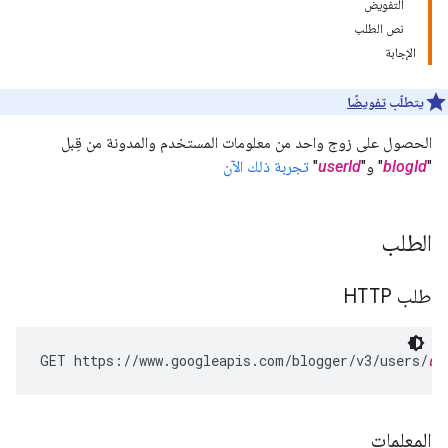
التفويض
نص الطلب
الإجابة
يتطلّب
تفويضًا
الحصول على زوج واحد من معلومات المستخدم والمدونة من قِبل
"
blogId
" و"
userId
"
تجربة ذلك الآن
الطلب
طلب HTTP
GET https://www.googleapis.com/blogger/v3/users/
us
المعلمات