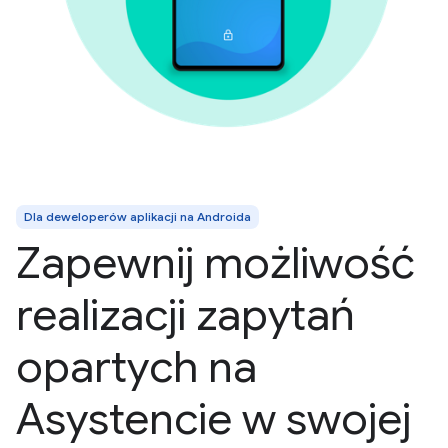
Dla deweloperów aplikacji na Androida
Zapewnij możliwość
realizacji zapytań
opartych na
Asystencie w swojej