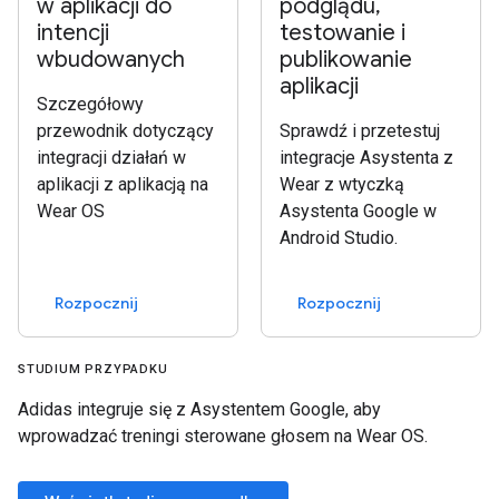
w aplikacji do
podglądu,
intencji
testowanie i
wbudowanych
publikowanie
aplikacji
Szczegółowy
przewodnik dotyczący
Sprawdź i przetestuj
integracji działań w
integracje Asystenta z
aplikacji z aplikacją na
Wear z wtyczką
Wear OS
Asystenta Google w
Android Studio.
Rozpocznij
Rozpocznij
STUDIUM PRZYPADKU
Adidas integruje się z Asystentem Google, aby
wprowadzać treningi sterowane głosem na Wear OS.