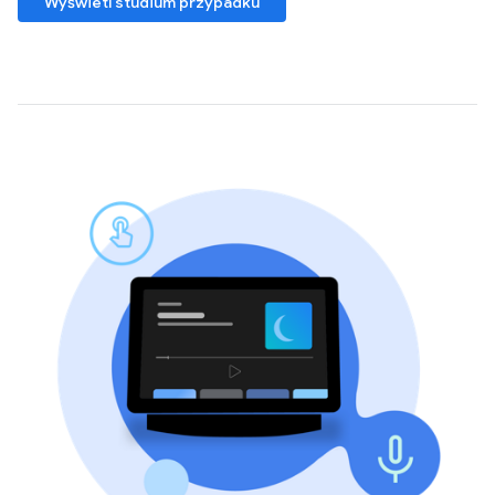
Wyświetl studium przypadku