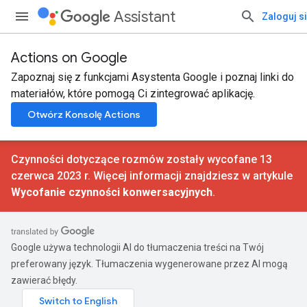
Assistant
Zaloguj s
Actions on Google
Zapoznaj się z funkcjami Asystenta Google i poznaj linki do
materiałów, które pomogą Ci zintegrować aplikację.
Otwórz Konsolę Actions
Czynności dotyczące rozmów zostały wycofane 13
czerwca 2023 r. Więcej informacji znajdziesz w artykule
Wycofanie czynności konwersacyjnych
.
Google używa technologii AI do tłumaczenia treści na Twój
preferowany język. Tłumaczenia wygenerowane przez AI mogą
zawierać błędy.