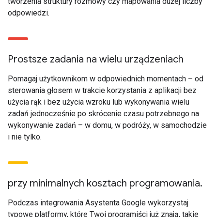
tworzenia struktury rozmowy czy mapowania dużej liczby
odpowiedzi.
Prostsze zadania na wielu urządzeniach
Pomagaj użytkownikom w odpowiednich momentach – od
sterowania głosem w trakcie korzystania z aplikacji bez
użycia rąk i bez użycia wzroku lub wykonywania wielu
zadań jednocześnie po skrócenie czasu potrzebnego na
wykonywanie zadań – w domu, w podróży, w samochodzie
i nie tylko.
przy minimalnych kosztach programowania.
Podczas integrowania Asystenta Google wykorzystaj
typowe platformy, które Twoi programiści już znają, takie