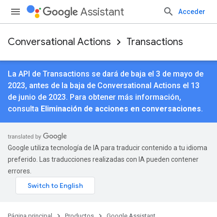
Assistant
Acceder
Conversational Actions
Transactions
La API de Transactions se dará de baja el 3 de mayo de
2023, antes de la baja de Conversational Actions el 13
de junio de 2023. Para obtener más información,
consulta
Eliminación de acciones en conversaciones
.
Google utiliza tecnología de IA para traducir contenido a tu idioma
preferido. Las traducciones realizadas con IA pueden contener
errores.
Página principal
Productos
Google Assistant