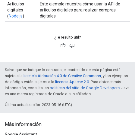
Artículos
Este ejemplo muestra cómo usar la API de
digitales
artículos digitales para realizar compras
(
Node.js
)
digitales.
¿Te resultó útil?
Salvo que se indique lo contrario, el contenido de esta página está
sujeto a la
licencia Atribución 4.0 de Creative Commons
, y los ejemplos
de código están sujetos a la
licencia Apache 2.0
. Para obtener más
información, consulta las
políticas del sitio de Google Developers
. Java
es una marca registrada de Oracle o sus afiliados.
Última actualización: 2023-05-16 (UTC)
Más información
Google Assistant