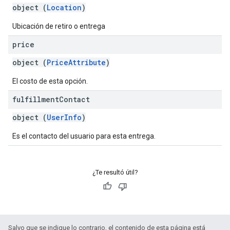
object (
Location
)
Ubicación de retiro o entrega
price
object (
PriceAttribute
)
El costo de esta opción.
fulfillment
Contact
object (
UserInfo
)
Es el contacto del usuario para esta entrega.
¿Te resultó útil?
Salvo que se indique lo contrario, el contenido de esta página está