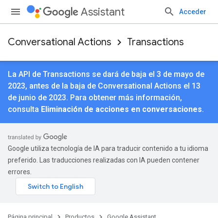
Assistant
Acceder
Conversational Actions
Transactions
La API de Transactions se dará de baja el 3 de mayo de
2023, antes de la baja de Conversational Actions el 13
de junio de 2023. Para obtener más información,
consulta
Eliminación de acciones en conversaciones
.
Google utiliza tecnología de IA para traducir contenido a tu idioma
preferido. Las traducciones realizadas con IA pueden contener
errores.
Página principal
Productos
Google Assistant