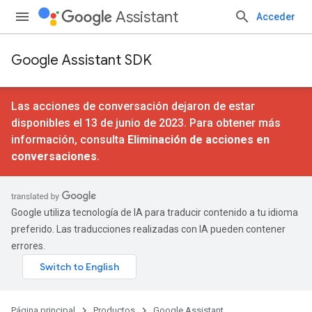
Assistant
Acceder
Google Assistant SDK
Las acciones de conversación dejaron de estar
disponibles el 13 de junio de 2023. Para obtener más
información, consulta
Eliminación de acciones en
conversaciones
.
Google utiliza tecnología de IA para traducir contenido a tu idioma
preferido. Las traducciones realizadas con IA pueden contener
errores.
Página principal
Productos
Google Assistant