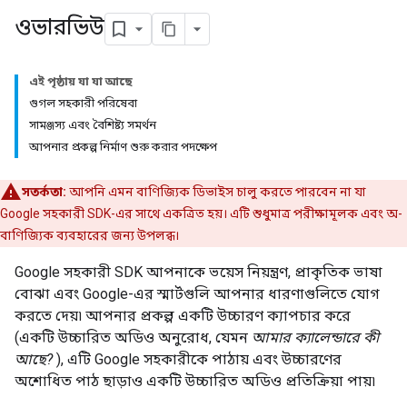
ওভারভিউ
এই পৃষ্ঠায় যা যা আছে
গুগল সহকারী পরিষেবা
সামঞ্জস্য এবং বৈশিষ্ট্য সমর্থন
আপনার প্রকল্প নির্মাণ শুরু করার পদক্ষেপ
সতর্কতা:
আপনি এমন বাণিজ্যিক ডিভাইস চালু করতে পারবেন না যা
Google সহকারী SDK-এর সাথে একত্রিত হয়। এটি শুধুমাত্র পরীক্ষামূলক এবং অ-
বাণিজ্যিক ব্যবহারের জন্য উপলব্ধ।
Google সহকারী SDK আপনাকে ভয়েস নিয়ন্ত্রণ, প্রাকৃতিক ভাষা
বোঝা এবং Google-এর স্মার্টগুলি আপনার ধারণাগুলিতে যোগ
করতে দেয়৷ আপনার প্রকল্প একটি উচ্চারণ ক্যাপচার করে
(একটি উচ্চারিত অডিও অনুরোধ, যেমন
আমার ক্যালেন্ডারে কী
আছে?
), এটি Google সহকারীকে পাঠায় এবং উচ্চারণের
অশোধিত পাঠ ছাড়াও একটি উচ্চারিত অডিও প্রতিক্রিয়া পায়৷