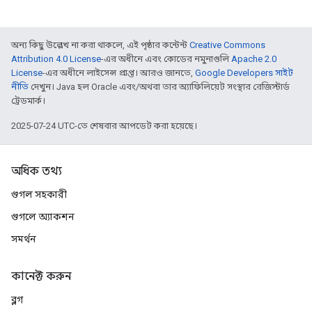
অন্য কিছু উল্লেখ না করা থাকলে, এই পৃষ্ঠার কন্টেন্ট
Creative Commons
Attribution 4.0 License
-এর অধীনে এবং কোডের নমুনাগুলি
Apache 2.0
License
-এর অধীনে লাইসেন্স প্রাপ্ত। আরও জানতে,
Google Developers সাইট
নীতি
দেখুন। Java হল Oracle এবং/অথবা তার অ্যাফিলিয়েট সংস্থার রেজিস্টার্ড
ট্রেডমার্ক।
2025-07-24 UTC-তে শেষবার আপডেট করা হয়েছে।
অধিক তথ্য
গুগল সহকারী
গুগলে অ্যাকশন
সমর্থন
কানেক্ট করুন
ব্লগ