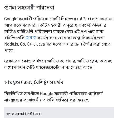
গুগল সহকারী পরিষেবা
Google সহকারী পরিষেবা একটি নিম্ন স্তরের API প্রকাশ করে যা
আপনাকে সরাসরি একটি সহকারী অনুরোধ এবং প্রতিক্রিয়ার
অডিও বাইটগুলি পরিচালনা করতে দেয়। এই API-এর জন্য
বাইন্ডিংগুলি
GRPC
সমর্থন করে এমন সমস্ত প্ল্যাটফর্মের জন্য
Node.js, Go, C++, Java এর মতো ভাষার জন্য তৈরি করা যেতে
পারে।
রেফারেন্স কোড পাইথনে অডিও ক্যাপচার, অডিও প্লেব্যাক এবং
কথোপকথন স্টেট ম্যানেজমেন্টের জন্য দেওয়া আছে।
সামঞ্জস্য এবং বৈশিষ্ট্য সমর্থন
নিম্নলিখিত সারণীতে Google সহকারী পরিষেবার প্ল্যাটফর্ম
সামঞ্জস্যের প্রয়োজনীয়তাগুলি সংক্ষিপ্ত করা হয়েছে:
গুগল সহকারী পরিষেবা