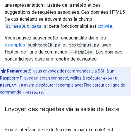
une représentation illustrée de la météo et des
suggestions de requêtes associées. Ces données HTML5
(le cas échéant) se trouvent dans le champ
ScreenOut.data
si cette fonctionnalité est
activée
.
Vous pouvez activer cette fonctionnalité dans les
exemples
pushtotalk.py
et
textinput.py
avec
l'option de ligne de commande
--display
. Les données
sont affichées dans une fenêtre de navigateur.
Remarque
:Si vous envoyez des commandes via SSH à un
Raspberry Pi avec un écran connecté, veillez à exécuter
export
DISPLAY=:0
avant d'exécuter l'exemple avec l'indicateur de ligne de
commande
--display
.
Envoyer des requêtes via la saisie de texte
Si une interface de texte (un clavier, par exemple) est