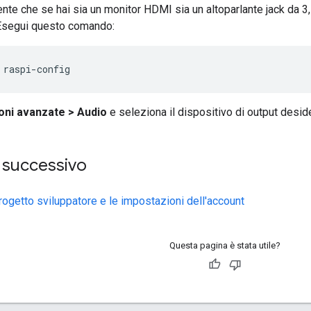
ente che se hai sia un monitor HDMI sia un altoparlante jack da 3
Esegui questo comando:
 raspi-config
oni avanzate > Audio
e seleziona il dispositivo di output desid
 successivo
rogetto sviluppatore e le impostazioni dell'account
Questa pagina è stata utile?