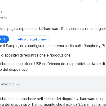
na
ssivo
uesta pagina dipendono dall'hardware. Seleziona una delle seguen
Pi 3
Altre piattaforme
e il Sample, devi configurare il sistema audio sulla Raspberry Pi.
i dispositivi di registrazione e riproduzione.
idua il tuo microfono USB nell'elenco dei dispositivi hardware di 
o del dispositivo.
arecord -l
idua il tuo altoparlante nell'elenco dei dispositivi hardware di rip
o del dispositivo. Tieni presente che il jack da 3,5 mm solitame