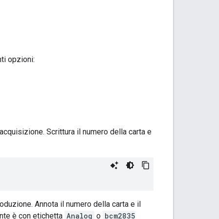
ti opzioni:
acquisizione. Scrittura il numero della carta e
roduzione. Annota il numero della carta e il
nte è con etichetta
Analog
o
bcm2835