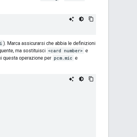
i
). Marca assicurarsi che abbia le definizioni
eguente, ma sostituisci
<card number>
e
ui questa operazione per
pcm.mic
e