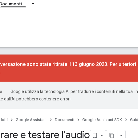
Documenti
versazione sono state ritirate il 13 giugno 2023. Per ulteriori
.
Google utilizza la tecnologia AI per tradurre i contenuti nella tua li
e dall'AI potrebbero contenere errori.
dotti
Google Assistant
Documenti
Google Assistant SDK
Gui
are e testare l'audio