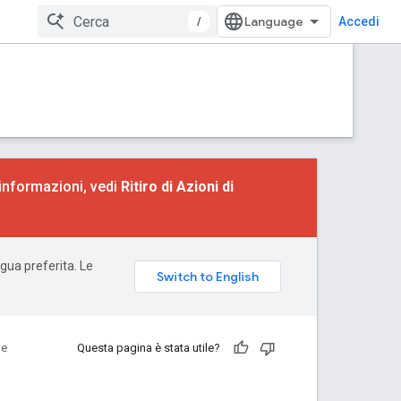
/
Accedi
 informazioni, vedi
Ritiro di Azioni di
ngua preferita. Le
de
Questa pagina è stata utile?