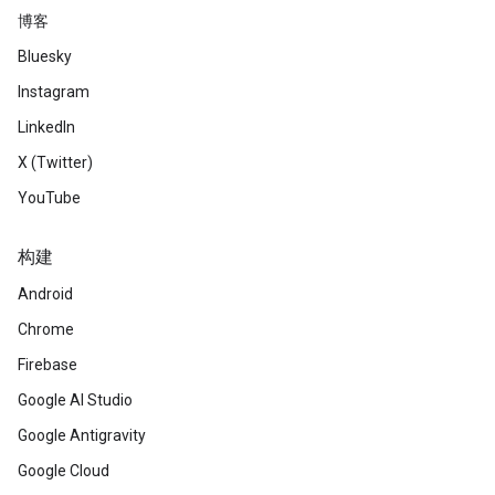
博客
Bluesky
Instagram
LinkedIn
X (Twitter)
YouTube
构建
Android
Chrome
Firebase
Google AI Studio
Google Antigravity
Google Cloud