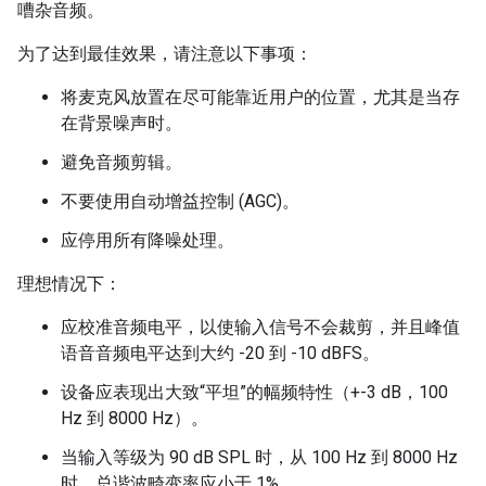
嘈杂音频。
为了达到最佳效果，请注意以下事项：
将麦克风放置在尽可能靠近用户的位置，尤其是当存
在背景噪声时。
避免音频剪辑。
不要使用自动增益控制 (AGC)。
应停用所有降噪处理。
理想情况下：
应校准音频电平，以使输入信号不会裁剪，并且峰值
语音音频电平达到大约 -20 到 -10 dBFS。
设备应表现出大致“平坦”的幅频特性（+-3 dB，100
Hz 到 8000 Hz）。
当输入等级为 90 dB SPL 时，从 100 Hz 到 8000 Hz
时，总谐波畸变率应小于 1%。