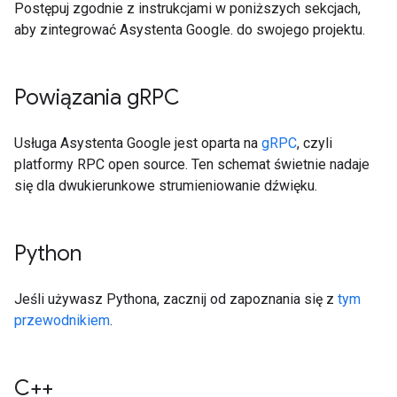
Postępuj zgodnie z instrukcjami w poniższych sekcjach,
aby zintegrować Asystenta Google. do swojego projektu.
Powiązania g
RPC
Usługa Asystenta Google jest oparta na
gRPC
, czyli
platformy RPC open source. Ten schemat świetnie nadaje
się dla dwukierunkowe strumieniowanie dźwięku.
Python
Jeśli używasz Pythona, zacznij od zapoznania się z
tym
przewodnikiem
.
C++