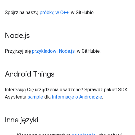
Spójrz na naszą
próbkę w C++
. w GitHubie.
Node
.
js
Przyjrzyj się
przykładowi Node.js
. w GitHubie.
Android Things
Interesują Cię urządzenia osadzone? Sprawdź pakiet SDK
Asystenta
sample
dla
Informacje o Androidzie
.
Inne języki