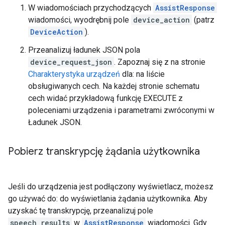
W wiadomościach przychodzących
AssistResponse
wiadomości, wyodrębnij pole
device_action
(patrz
DeviceAction
).
Przeanalizuj ładunek JSON pola
device_request_json
. Zapoznaj się z na stronie
Charakterystyka urządzeń
dla: na liście
obsługiwanych cech. Na każdej stronie schematu
cech widać przykładową funkcję EXECUTE z
poleceniami urządzenia i parametrami zwróconymi w
Ładunek JSON.
Pobierz transkrypcję żądania użytkownika
Jeśli do urządzenia jest podłączony wyświetlacz, możesz
go używać do: do wyświetlania żądania użytkownika. Aby
uzyskać tę transkrypcję, przeanalizuj pole
speech_results
w
AssistResponse
wiadomości. Gdy