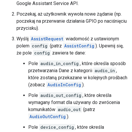
Google Assistant Service API.
Poczekaj, aż użytkownik wywoła nowe żądanie (np.
poczekaj na przerwanie działania GPIO po naciśnięciu
przycisku).
Wyślij
AssistRequest
wiadomość z ustawionym
polem
config
(patrz
AssistConfig
). Upewnij się,
że pole
config
zawiera te dane:
Pole
audio_in_config
, które określa sposób
przetwarzania Dane z kategorii
audio_in
,
które zostaną przekazane w kolejnych prośbach
(zobacz
AudioInConfig
).
Pole
audio_out_config
, które określa
wymagany format dla używany do zwrócenia
komunikatów
audio_out
(patrz
AudioOutConfig
).
Pole
device_config
, które określa