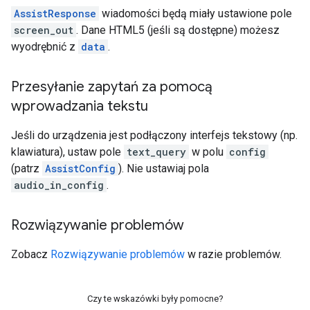
AssistResponse
wiadomości będą miały ustawione pole
screen_out
. Dane HTML5 (jeśli są dostępne) możesz
wyodrębnić z
data
.
Przesyłanie zapytań za pomocą
wprowadzania tekstu
Jeśli do urządzenia jest podłączony interfejs tekstowy (np.
klawiatura), ustaw pole
text_query
w polu
config
(patrz
AssistConfig
). Nie ustawiaj pola
audio_in_config
.
Rozwiązywanie problemów
Zobacz
Rozwiązywanie problemów
w razie problemów.
Czy te wskazówki były pomocne?