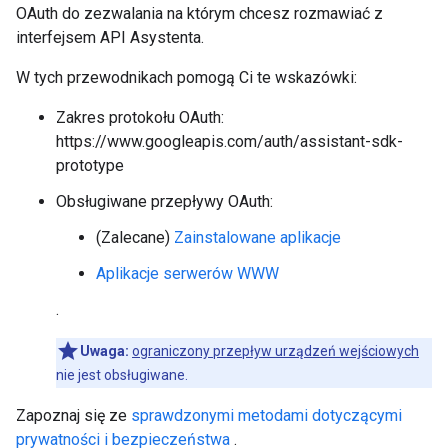
OAuth do zezwalania na którym chcesz rozmawiać z
interfejsem API Asystenta.
W tych przewodnikach pomogą Ci te wskazówki:
Zakres protokołu OAuth:
https://www.googleapis.com/auth/assistant-sdk-
prototype
Obsługiwane przepływy OAuth:
(Zalecane)
Zainstalowane aplikacje
Aplikacje serwerów WWW
.
Uwaga:
ograniczony przepływ urządzeń wejściowych
nie jest obsługiwane.
Zapoznaj się ze
sprawdzonymi metodami dotyczącymi
prywatności i bezpieczeństwa
.