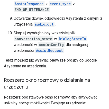
AssistResponse
z
event_type
z
END_OF_UTTERANCE
.
Odtwarzaj dźwięk odpowiedzi Asystenta z danymi z
urządzenia
audio_out
.
Skopiuj wyodrębniony wcześniej plik
conversation_state
w
DialogStateIn
wiadomość w
AssistConfig
dla następnej
wiadomości
AssistRequest
.
Teraz możesz już wysyłać pierwsze prośby do Google
Asystenta na urządzeniu.
Rozszerz okno rozmowy o działania na
urządzeniu
Rozszerz podstawowe okno rozmowy, aby aktywować
unikalny sprzęt możliwości Twojego urządzenia: