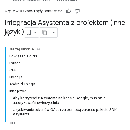
Czy te wskazówki były pomocne?
Integracja Asystenta z projektem (inne
języki)
Na tej stronie
Powiązania gRPC
Python
C++
Node.js
Android Things
Inne języki
Aby korzystać z Asystenta na koncie Google, musisz je
autoryzować i uwierzytelnić
Uzyskiwanie tokenów OAuth za pomocą zakresu pakietu SDK
Asystenta