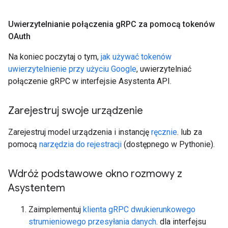
Uwierzytelnianie połączenia g
RPC za pomocą tokenów
OAuth
Na koniec poczytaj o tym,
jak używać tokenów
uwierzytelnienie przy użyciu Google
, uwierzytelniać
połączenie gRPC w interfejsie Asystenta API.
Zarejestruj swoje urządzenie
Zarejestruj model urządzenia i instancję
ręcznie
. lub za
pomocą
narzędzia do rejestracji
(dostępnego w Pythonie).
Wdróż podstawowe okno rozmowy z
Asystentem
Zaimplementuj
klienta gRPC dwukierunkowego
strumieniowego przesyłania danych
. dla interfejsu