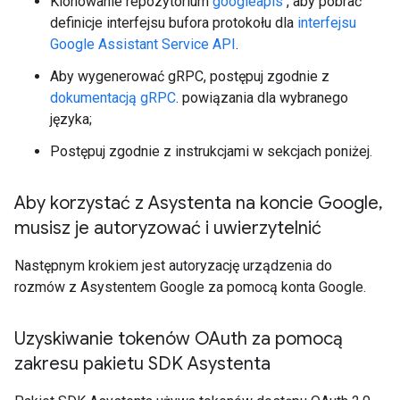
Klonowanie repozytorium
googleapis
, aby pobrać
definicje interfejsu bufora protokołu dla
interfejsu
Google Assistant Service API
.
Aby wygenerować gRPC, postępuj zgodnie z
dokumentacją gRPC
. powiązania dla wybranego
języka;
Postępuj zgodnie z instrukcjami w sekcjach poniżej.
Aby korzystać z Asystenta na koncie Google
,
musisz je autoryzować i uwierzytelnić
Następnym krokiem jest autoryzację urządzenia do
rozmów z Asystentem Google za pomocą konta Google.
Uzyskiwanie tokenów OAuth za pomocą
zakresu pakietu SDK Asystenta