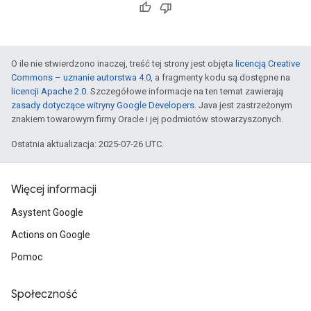
O ile nie stwierdzono inaczej, treść tej strony jest objęta
licencją Creative
Commons – uznanie autorstwa 4.0
, a fragmenty kodu są dostępne na
licencji Apache 2.0
. Szczegółowe informacje na ten temat zawierają
zasady dotyczące witryny Google Developers
. Java jest zastrzeżonym
znakiem towarowym firmy Oracle i jej podmiotów stowarzyszonych.
Ostatnia aktualizacja: 2025-07-26 UTC.
Więcej informacji
Asystent Google
Actions on Google
Pomoc
Społeczność