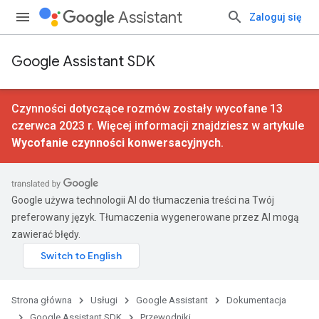
Assistant
Zaloguj się
Google Assistant SDK
Czynności dotyczące rozmów zostały wycofane 13
czerwca 2023 r. Więcej informacji znajdziesz w artykule
Wycofanie czynności konwersacyjnych
.
Google używa technologii AI do tłumaczenia treści na Twój
preferowany język. Tłumaczenia wygenerowane przez AI mogą
zawierać błędy.
Strona główna
Usługi
Google Assistant
Dokumentacja
Google Assistant SDK
Przewodniki