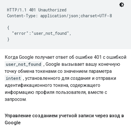
HTTP/1.1 401 Unauthorized

Content-Type: application/json;charset=UTF-8

{

  "error":"user_not_found",

Когда Google получает ответ об ошибке 401 с ошибкой
user_not_found
, Google вызывает вашу конечную
точку обмена токенами со значением параметра
intent
, установленного для
создания
и отправки
идентификационного токена, содержащего
информацию профиля пользователя, вместе с
запросом.
Управление созданием учетной записи через вход в
Google