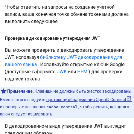
Чтобы ответить на запросы на создание учетной
записи, ваша конечная точка обмена токенами должна
выполнить следующее:
Проверка и декодирование утверждения JWT
Вы можете проверить и декодировать утверждение
JWT, используя
библиотеку JWT-декодирования для
вашего языка
. Используйте открытые ключи Google
(доступные в формате
JWK
или
PEM
) для проверки
подписи токена.
Примечание.
Клавиши не должны быть жестко закодированы.
Вместо этого следуйте
протоколу обнаружения OpenID Connect
и проверьте заголовок
cache-control
, чтобы решить, как долго
ключ следует кэшировать.
В декодированном виде утверждение JWT выглядит
следующим образом: