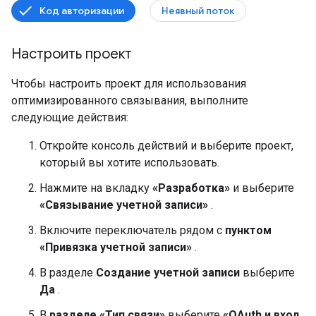
Код авторизации
Неявный поток
Настроить проект
Чтобы настроить проект для использования
оптимизированного связывания, выполните
следующие действия:
Откройте консоль действий и выберите проект,
который вы хотите использовать.
Нажмите на вкладку
«Разработка»
и выберите
«Связывание учетной записи»
.
Включите переключатель рядом с
пунктом
«Привязка учетной записи»
.
В разделе
Создание учетной записи
выберите
Да
.
В
разделе «Тип связи»
выберите
«OAuth и вход