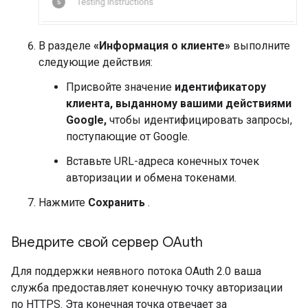
В разделе
«Информация о клиенте»
выполните
следующие действия:
Присвойте значение
идентификатору
клиента, выданному вашими действиями
Google,
чтобы идентифицировать запросы,
поступающие от Google.
Вставьте URL-адреса конечных точек
авторизации и обмена токенами.
Нажмите
Сохранить
.
Внедрите свой сервер OAuth
Для поддержки неявного потока OAuth 2.0 ваша
служба предоставляет конечную точку авторизации
по HTTPS. Эта конечная точка отвечает за