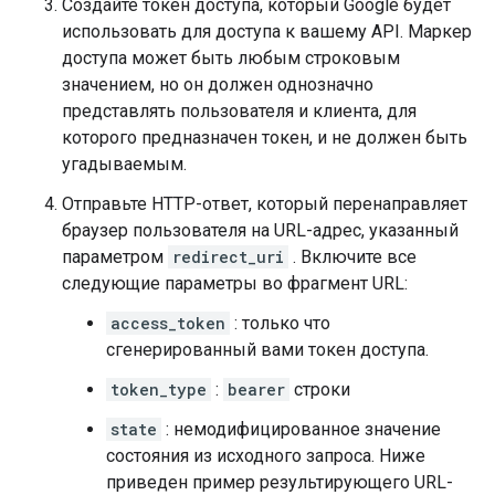
Создайте токен доступа, который Google будет
использовать для доступа к вашему API. Маркер
доступа может быть любым строковым
значением, но он должен однозначно
представлять пользователя и клиента, для
которого предназначен токен, и не должен быть
угадываемым.
Отправьте HTTP-ответ, который перенаправляет
браузер пользователя на URL-адрес, указанный
параметром
redirect_uri
. Включите все
следующие параметры во фрагмент URL:
access_token
: только что
сгенерированный вами токен доступа.
token_type
:
bearer
строки
state
: немодифицированное значение
состояния из исходного запроса. Ниже
приведен пример результирующего URL-