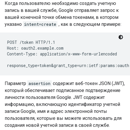
Когда пользователю необходимо создать учетную
запись в вашей службе, Google отправляет запрос к
вашей конечной точке обмена токенами, в котором
указано
intent=create
, как в следующем примере:
POST /token HTTP/1.1

Host: oauth2.example.com

Content-Type: application/x-www-form-urlencoded

response_type=token&grant_type=urn:ietf:params:oauth
Параметр
assertion
содержит веб-токен JSON (JWT),
который обеспечивает подписанное подтверждение
личности пользователя Google. JWT содержит
информацию, включающую идентификатор учетной
записи Google, имя и адрес электронной почты
пользователя, которые вы можете использовать для
создания новой учетной записи в своей службе.