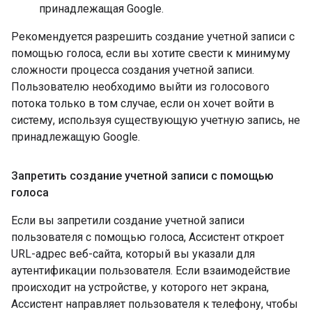
принадлежащая Google.
Рекомендуется разрешить создание учетной записи с
помощью голоса, если вы хотите свести к минимуму
сложности процесса создания учетной записи.
Пользователю необходимо выйти из голосового
потока только в том случае, если он хочет войти в
систему, используя существующую учетную запись, не
принадлежащую Google.
Запретить создание учетной записи с помощью
голоса
Если вы запретили создание учетной записи
пользователя с помощью голоса, Ассистент откроет
URL-адрес веб-сайта, который вы указали для
аутентификации пользователя. Если взаимодействие
происходит на устройстве, у которого нет экрана,
Ассистент направляет пользователя к телефону, чтобы