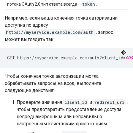
token
потока OAuth 2.0 тип ответа всегда —
.
Например, если ваша конечная точка авторизации
доступна по адресу
https://myservice.example.com/auth
, запрос
может выглядеть так:
GET https://myservice.example.com/auth?client_id=
GOO
Чтобы конечная точка авторизации могла
обрабатывать запросы на вход, выполните
следующие действия:
Проверьте значения
client_id
и
redirect_uri
,
чтобы предотвратить предоставление доступа
непреднамеренным или неправильно
настроенным клиентским приложениям: