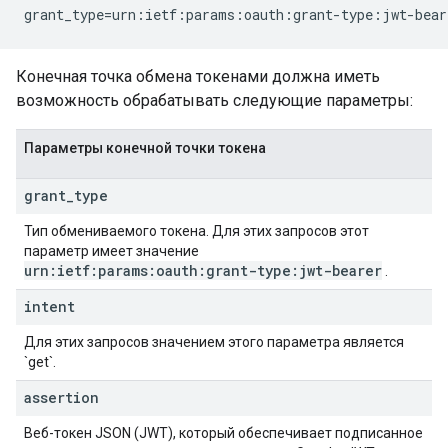
grant_type=urn:ietf:params:oauth:grant-type:jwt-bear
Конечная точка обмена токенами должна иметь
возможность обрабатывать следующие параметры:
Параметры конечной точки токена
grant
_
type
Тип обмениваемого токена. Для этих запросов этот
параметр имеет значение
urn:ietf:params:oauth:grant-type:jwt-bearer
.
intent
Для этих запросов значением этого параметра является
`get`.
assertion
Веб-токен JSON (JWT), который обеспечивает подписанное