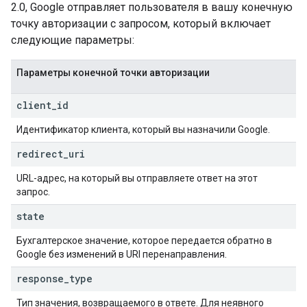
2.0, Google отправляет пользователя в вашу конечную
точку авторизации с запросом, который включает
следующие параметры:
Параметры конечной точки авторизации
client
_
id
Идентификатор клиента, который вы назначили Google.
redirect
_
uri
URL-адрес, на который вы отправляете ответ на этот
запрос.
state
Бухгалтерское значение, которое передается обратно в
Google без изменений в URI перенаправления.
response
_
type
Тип значения, возвращаемого в ответе. Для неявного