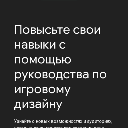
Повысьте свои
навыки с
помощью
руководства по
игровому
дизайну
Узнайте о новых возможностях и аудиториях,