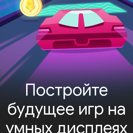
Постройте
будущее игр на
умных дисплеях