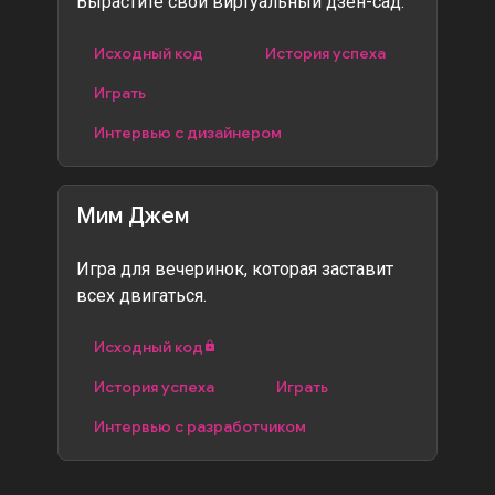
Вырастите свой виртуальный дзен-сад.
Исходный код
История успеха
Играть
Интервью с дизайнером
Мим Джем
Игра для вечеринок, которая заставит
всех двигаться.
Исходный код
История успеха
Играть
Интервью с разработчиком