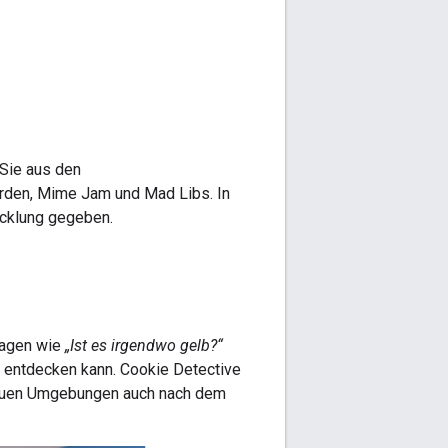
 Sie aus den
arden, Mime Jam und Mad Libs. In
icklung gegeben.
Fragen wie
„Ist es irgendwo gelb?“
n entdecken kann. Cookie Detective
 neuen Umgebungen auch nach dem