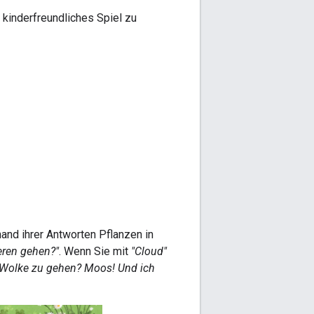
kinderfreundliches Spiel zu
hand ihrer Antworten Pflanzen in
eren gehen?"
. Wenn Sie mit
"Cloud"
er Wolke zu gehen? Moos! Und ich