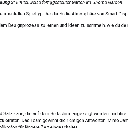
ldung 2
: Ein teilweise fertiggestellter Garten im Gnome Garden.
rimentellen Spieltyp, der durch die Atmosphäre von Smart Disp
 dem Designprozess zu lernen und Ideen zu sammeln, wie du dei
d Sätze aus, die auf dem Bildschirm angezeigt werden, und ihr
 zu erraten. Das Team gewinnt die richtigen Antworten. Mime Jam
 Mikrofon für längere Zeit eingeschaltet.