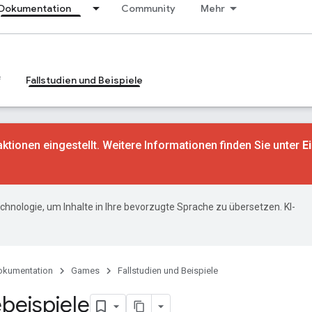
Dokumentation
Community
Mehr
f
Fallstudien und Beispiele
tionen eingestellt. Weitere Informationen finden Sie unter
E
hnologie, um Inhalte in Ihre bevorzugte Sprache zu übersetzen. KI-
okumentation
Games
Fallstudien und Beispiele
beispiele