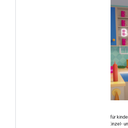
Cookie Detective erforscht Ideen für kinde
wurden. Sie unterstützt auch den Einzel- 