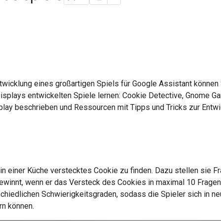
twicklung eines großartigen Spiels für Google Assistant können
isplays entwickelten Spiele lernen: Cookie Detective, Gnome G
lay beschrieben und Ressourcen mit Tipps und Tricks zur Entw
 in einer Küche verstecktes Cookie zu finden. Dazu stellen sie 
 gewinnt, wenn er das Versteck des Cookies in maximal 10 Frage
rschiedlichen Schwierigkeitsgraden, sodass die Spieler sich in
rn können.