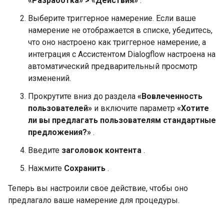
«Разработка» > «Действия»
.
Выберите триггерное намерение. Если ваше
намерение не отображается в списке, убедитесь,
что оно настроено как триггерное намерение, а
интеграция с Ассистентом Dialogflow настроена на
автоматический предварительный просмотр
изменений.
Прокрутите вниз до раздела
«Вовлеченность
пользователей»
и включите параметр
«Хотите
ли вы предлагать пользователям стандартные
предложения?»
.
Введите
заголовок контента
.
Нажмите
Сохранить
.
Теперь вы настроили свое действие, чтобы оно
предлагало ваше намерение для процедуры.