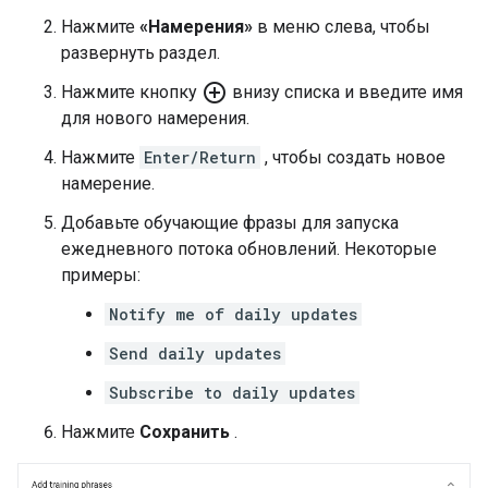
Нажмите
«Намерения»
в меню слева, чтобы
развернуть раздел.
add_circle_outline
Нажмите кнопку
внизу списка и введите имя
для нового намерения.
Нажмите
Enter/Return
, чтобы создать новое
намерение.
Добавьте обучающие фразы для запуска
ежедневного потока обновлений. Некоторые
примеры:
Notify me of daily updates
Send daily updates
Subscribe to daily updates
Нажмите
Сохранить
.