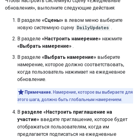
Чтобы настроить системную сцену «Ежедневные
обновления», выполните следующие действия:
В разделе
«Сцены»
в левом меню выберите
новую системную сцену
DailyUpdates
.
В разделе
«Настроить намерение»
нажмите
«Выбрать намерение»
.
В разделе
«Выбрать намерение»
выберите
намерение, которое должно соответствовать,
когда пользователь нажимает на ежедневное
обновление.
Примечание.
Намерение, которое вы выбираете для
этого шага, должно быть глобальным намерением.
В
разделе «Настроить приглашение на
участие»
введите приглашение, которое будет
отображаться пользователям, когда им
предлагается подписаться на ежедневные