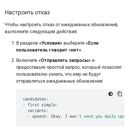
Настроить отказ
Чтобы настроить отказ от ежедневных обновлений,
выполните следующие действия:
В разделе
«Условия»
выберите
«Если
пользователь говорит «нет»
.
Включите
«Отправлять запросы»
и
предоставьте простой запрос, который позволит
пользователю узнать, что ему не будут
отправляться ежедневные обновления:
candidates
:
-
first
simple
:
variants
:
-
speech
:
Okay
,
I
won
't send you daily upda