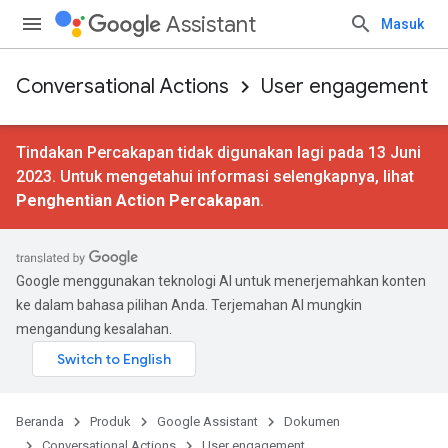
Assistant
Masuk
Conversational Actions
User engagement
Tindakan Percakapan tidak digunakan lagi pada 13 Juni
2023. Untuk mengetahui informasi selengkapnya, lihat
Penghentian Action Percakapan
.
Google menggunakan teknologi AI untuk menerjemahkan konten
ke dalam bahasa pilihan Anda. Terjemahan AI mungkin
mengandung kesalahan.
Beranda
Produk
Google Assistant
Dokumen
Conversational Actions
User engagement