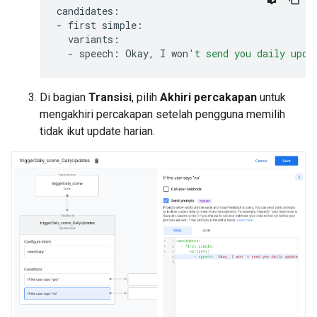
candidates
:
-
first
simple
:
variants
:
-
speech
:
Okay
,
I
won
't send you daily upda
Di bagian
Transisi
, pilih
Akhiri percakapan
untuk
mengakhiri percakapan setelah pengguna memilih
tidak ikut update harian.