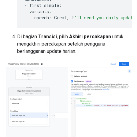
-
first
simple
:
variants
:
-
speech
:
Great
,
I
'll send you daily update
Di bagian
Transisi
, pilih
Akhiri percakapan
untuk
mengakhiri percakapan setelah pengguna
berlangganan update harian.