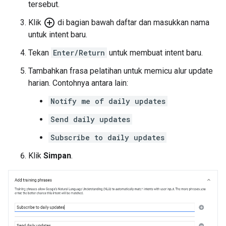
tersebut.
add_circle_outline
Klik
di bagian bawah daftar dan masukkan nama
untuk intent baru.
Tekan
Enter/Return
untuk membuat intent baru.
Tambahkan frasa pelatihan untuk memicu alur update
harian. Contohnya antara lain:
Notify me of daily updates
Send daily updates
Subscribe to daily updates
Klik
Simpan
.