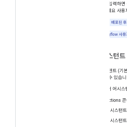
정보를 입력하면 
사용하세요 사용
참고:
작업이 배포된 후
참고:
Dialogflow 
어시스턴트
모든 인텐트 (기
조작할 수 있습니
기기에서 어시스턴
Actions
어시스턴트 
어시스턴트