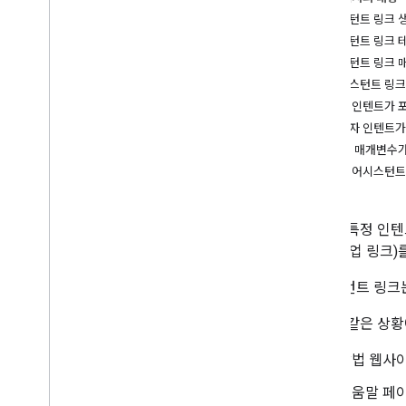
어시스턴트 링크 
참조
어시스턴트 링크 
권장사항 및 한도
어시스턴트 링크 
어시스턴트 링크 
내장 인텐트가 포
사용자 인텐트가
UTM 매개변수가
다양한 어시스턴트
작업의 특정 인텐
명칭: 작업 링크
어시스턴트 링크
다음과 같은 상황
방법 웹사
도움말 페