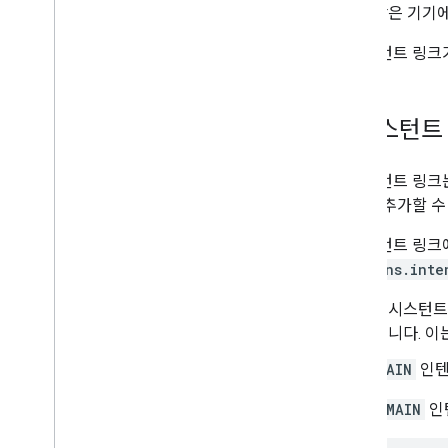
같은 기기에
어시스턴트 링크가
어시스턴트
어시스턴트 링크는
변수를 추가할 수
어시스턴트 링크에
(
actions.inte
어시스턴트
킵니다. 이는
MAIN
인텐
다음은
MAIN
인