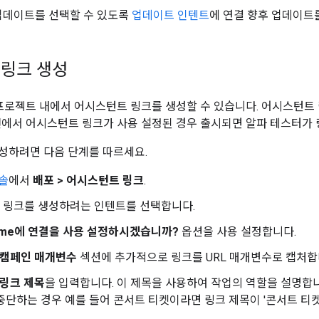
업데이트를 선택할 수 있도록
업데이트 인텐트
에 연결 향후 업데이트
링크 생성
의 프로젝트 내에서 어시스턴트 링크를 생성할 수 있습니다. 어시스턴트 링
전에서 어시스턴트 링크가 사용 설정된 경우 출시되면 알파 테스터가 
생성하려면 다음 단계를 따르세요.
콘솔
에서
배포 > 어시스턴트 링크
.
 링크를 생성하려는 인텐트를 선택합니다.
_name에 연결을 사용 설정하시겠습니까?
옵션을 사용 설정합니다.
캠페인 매개변수
섹션에 추가적으로 링크를 URL 매개변수로 캡처합
링크 제목
을 입력합니다. 이 제목을 사용하여 작업의 역할을 설명합니
중단하는 경우 예를 들어 콘서트 티켓이라면 링크 제목이 '콘서트 티켓 