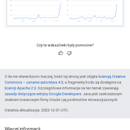
Czy te wskazówki były pomocne?
O ile nie stwierdzono inaczej, treść tej strony jest objęta
licencją Creative
Commons – uznanie autorstwa 4.0
, a fragmenty kodu są dostępne na
licencji Apache 2.0
. Szczegółowe informacje na ten temat zawierają
zasady dotyczące witryny Google Developers
. Java jest zastrzeżonym
znakiem towarowym firmy Oracle i jej podmiotów stowarzyszonych.
Ostatnia aktualizacja: 2023-12-01 UTC.
Więcej informacji