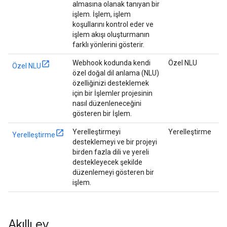
almasına olanak tanıyan bir
işlem. İşlem, işlem
koşullarını kontrol eder ve
işlem akışı oluşturmanın
farklı yönlerini gösterir.
Webhook kodunda kendi
Özel NLU
Özel NLU
özel doğal dil anlama (NLU)
özelliğinizi desteklemek
için bir İşlemler projesinin
nasıl düzenleneceğini
gösteren bir İşlem.
Yerelleştirmeyi
Yerelleştirme
Yerelleştirme
desteklemeyi ve bir projeyi
birden fazla dili ve yereli
destekleyecek şekilde
düzenlemeyi gösteren bir
işlem.
Akıllı ev