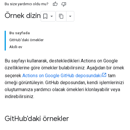
Bu size yardımcı oldu mu?
Örnek dizin
Bu sayfada
GitHub'daki örnekler
Akıllı ev
Bu sayfayı kullanarak, destekledikleri Actions on Google
özelliklerine göre örnekler bulabilirsiniz. Aşağıdan bir örnek
seçerek
Actions on Google GitHub deposundaki
tam
örneği görüntüleyin. GitHub deposundan, kendi işlemlerinizi
oluşturmanıza yardımcı olacak örnekleri klonlayabilir veya
indirebilirsiniz.
Git
Hub'daki örnekler