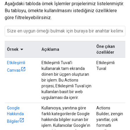
Aşağıdaki tabloda örnek İşlemler projelerimiz listelenmiştir.
Bu tabloyu, örnekte kullanılmasını istediğiniz özelliklere
göre filtreleyebilirsiniz.
Öne çıkan
Örnek
Açıklama
özellikler
Etkileşimli
Etkileşimli Tuval'i
Etkileşimli
kullanarak tam ekranda
Tuval
Canvas
dönen bir üçgen oluşturan
bir işlem. Bu Actions
projesi, Etkileşimli Tuval için
kullanılan basit bir web
uygulaması da içerir.
Google
Kullanıcıya, yanıtına göre
Actions
Hakkında
farklı kategorilerde Google
Builder, zengin
hakkında bilgiler sunan bir
yanıtlar, çok
Bilgiler
işlem. Kullanıcılar Google'ın
formatlı