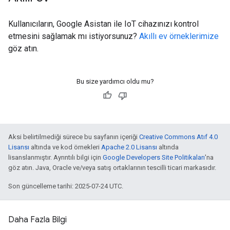
Kullanıcıların, Google Asistan ile IoT cihazınızı kontrol
etmesini sağlamak mı istiyorsunuz?
Akıllı ev örneklerimize
göz atın.
Bu size yardımcı oldu mu?
Aksi belirtilmediği sürece bu sayfanın içeriği
Creative Commons Atıf 4.0
Lisansı
altında ve kod örnekleri
Apache 2.0 Lisansı
altında
lisanslanmıştır. Ayrıntılı bilgi için
Google Developers Site Politikaları
'na
göz atın. Java, Oracle ve/veya satış ortaklarının tescilli ticari markasıdır.
Son güncelleme tarihi: 2025-07-24 UTC.
Daha Fazla Bilgi