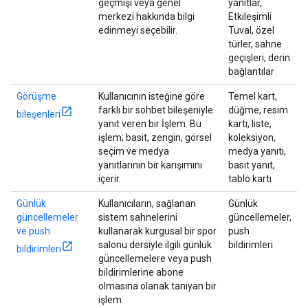
geçmişi veya genel
yanıtlar,
merkezi hakkında bilgi
Etkileşimli
edinmeyi seçebilir.
Tuval, özel
türler, sahne
geçişleri, derin
bağlantılar
Görüşme
Kullanıcının isteğine göre
Temel kart,
farklı bir sohbet bileşeniyle
düğme, resim
bileşenleri
yanıt veren bir İşlem. Bu
kartı, liste,
işlem; basit, zengin, görsel
koleksiyon,
seçim ve medya
medya yanıtı,
yanıtlarının bir karışımını
basit yanıt,
içerir.
tablo kartı
Günlük
Kullanıcıların, sağlanan
Günlük
güncellemeler
sistem sahnelerini
güncellemeler,
ve push
kullanarak kurgusal bir spor
push
salonu dersiyle ilgili günlük
bildirimleri
bildirimleri
güncellemelere veya push
bildirimlerine abone
olmasına olanak tanıyan bir
işlem.