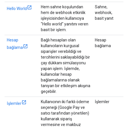
Hem sahne koşulundan
Sahne,
Hello World
hem de webhook etkinlik
webhook,
işleyicisinden kullanıcıya
basit yanıt
"Hello world" yanıtını veren
basit bir işlem.
Hesap
Bağlı hesapları olan
Hesap
kullanıcıların kurgusal
bağlama
bağlama
siparişler verebildiği ve
tercihlerini saklayabildiği bir
çay dükkanı simülasyonu
yapan işlem. İşlemde,
kullanıcılar hesap
bağlamalarına olanak
tanıyan bir etkileşim akışına
geçebilir.
Kullanıcının iki farklı ödeme
İşlemler
İşlemler
seçeneği (Google Pay ve
satıcı tarafından yönetilen)
kullanarak sipariş
vermesine ve makbuz