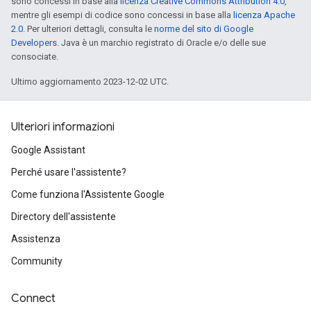
sono concessi in base alla
licenza Creative Commons Attribution 4.0
,
mentre gli esempi di codice sono concessi in base alla
licenza Apache
2.0
. Per ulteriori dettagli, consulta le
norme del sito di Google
Developers
. Java è un marchio registrato di Oracle e/o delle sue
consociate.
Ultimo aggiornamento 2023-12-02 UTC.
Ulteriori informazioni
Google Assistant
Perché usare l'assistente?
Come funziona l'Assistente Google
Directory dell'assistente
Assistenza
Community
Connect