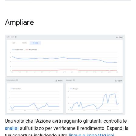
Ampliare
Una volta che l'Azione avrà raggiunto gli utenti, controlla le
analisi
sull'utilizzo per verificarne il rendimento. Espandi la
tua copertura includendo altre
lingue e impostazioni