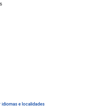
s
 idiomas e localidades