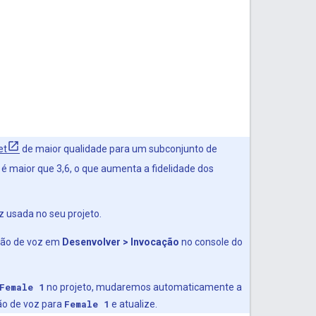
et
de maior qualidade para um subconjunto de
é maior que 3,6, o que aumenta a fidelidade dos
 usada no seu projeto.
pção de voz em
Desenvolver > Invocação
no console do
Female 1
no projeto, mudaremos automaticamente a
ão de voz para
Female 1
e atualize.