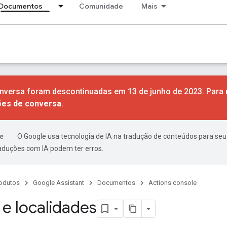
Documentos
Comunidade
Mais
nversa foram descontinuadas em 13 de junho de 2023. Para
ões de conversa
.
O Google usa tecnologia de IA na tradução de conteúdos para seu
raduções com IA podem ter erros.
odutos
Google Assistant
Documentos
Actions console
 e localidades