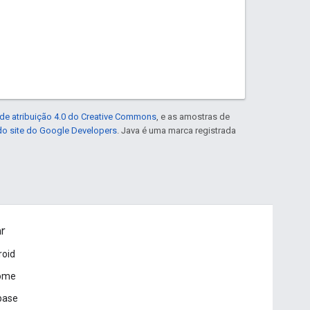
de atribuição 4.0 do Creative Commons
, e as amostras de
 do site do Google Developers
. Java é uma marca registrada
ar
roid
ome
base