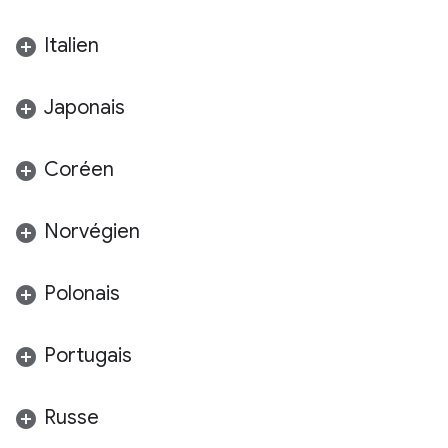
Italien
Japonais
Coréen
Norvégien
Polonais
Portugais
Russe