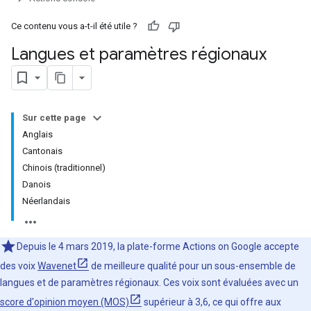
Ce contenu vous a-t-il été utile ?
Langues et paramètres régionaux
Sur cette page
Anglais
Cantonais
Chinois (traditionnel)
Danois
Néerlandais
Depuis le 4 mars 2019, la plate-forme Actions on Google accepte
des voix
Wavenet
de meilleure qualité pour un sous-ensemble de
langues et de paramètres régionaux. Ces voix sont évaluées avec un
score d'opinion moyen (MOS)
supérieur à 3,6, ce qui offre aux