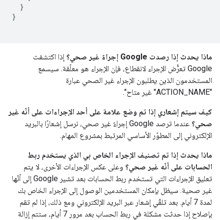
}
}
ماذا يحدث إذا رصدت Google إجراءً غير صحي؟
إذا اكتشفت
Google تعرُّض الإجراء لانقطاع، فإن الإجراء هو معلّقة. سيسمع
المستخدمون الذين يطلبون الإجراء غير الصحي عبارة
"ACTION_NAME" غير متاح".
كيف سيتم إشعاري إذا تم وضع علامة على أحد الإجراءات على أنّه غير
صحي؟
عندما ترصد Google إجراءً غير صحي، نرسل إشعارًا بالبريد
الإلكتروني إلى المطوّر الأساسي المرتبط بمشروع المهام.
ماذا يحدث إذا تم تصنيف الإجراء الخاص بي الذي يستخدم ربط
الحسابات على أنّه غير صحي؟
وعلى عكس الإجراءات الأخرى، لا يتم
تعليق الإجراءات التي تستخدم ربط الحسابات بعد تشير Google إلى أنّها
غير صحية. سيظل بإمكان المستخدمين الوصول إلى الإجراء الخاص بك
لمدة 7 أيام. بعد تلقّي إشعار عبر البريد الإلكتروني ومع ذلك، إذا لم تقم
بإصلاح إذا حدثت مشكلة في ربط الحساب بعد مرور 7 أيام، ستتم إزالة