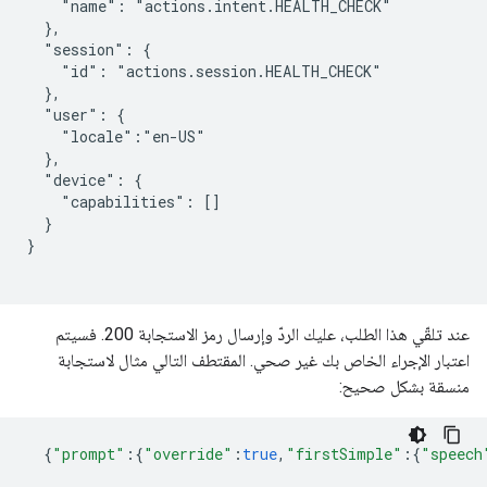
    "name": "actions.intent.HEALTH_CHECK"

  },

  "session": {

    "id": "actions.session.HEALTH_CHECK"

  },

  "user": {

    "locale":"en-US"

  },

  "device": {

    "capabilities": []

  }

}

عند تلقّي هذا الطلب، عليك الردّ وإرسال رمز الاستجابة 200. فسيتم
اعتبار الإجراء الخاص بك غير صحي. المقتطف التالي مثال لاستجابة
منسقة بشكل صحيح:
{
"prompt"
:{
"override"
:
true
,
"firstSimple"
:{
"speech