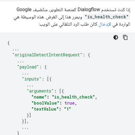
إذا كنت تستخدم Dialogflow كمنصة التطوير، ستُضيف Google
"is_health_check"
ويمرر هذا إلى الغرض. هذه الوسيطة هي
الواردة في
الإدخال
كائن طلب الرد التلقائي على الويب:
{
...
"originalDetectIntentRequest"
:
{
...
"payload"
:
{
...
"inputs"
:
[{
...
"arguments"
:
[{
"name"
:
"is_health_check"
,
"boolValue"
:
true
,
"textValue"
:
"1"
}]
}],
...
}