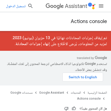
Assistant
تسجيل الدخول
Actions console
تم إيقاف إجراءات المحادثات نهائيًا في 13 حزيران (يونيو) 2023.
لمزيد من المعلومات، يُرجى الاطّلاع على
إنهاء إجراءات المحادثة
.
تستخدم Google تكنولوجيا الذكاء الاصطناعي لترجمة المحتوى إلى لغتك المفضّلة،
وقد تتضمّن بعض الأخطاء.
الصفحة الرئيسية
المنتجات
Google Assistant
مستندات Google
Actions console
هل كان المحتوى مفيدًا؟