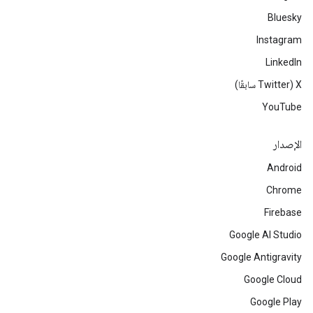
Bluesky
Instagram
LinkedIn
‫X ‏(Twitter سابقًا)
YouTube
الإصدار
Android
Chrome
Firebase
Google AI Studio
Google Antigravity
Google Cloud
Google Play