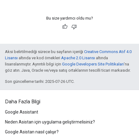
Bu size yardımcı oldu mu?
Aksi belirtilmediği sürece bu sayfanın içeriği
Creative Commons Atıf 4.0
Lisansı
altında ve kod örnekleri
Apache 2.0 Lisansı
altında
lisanslanmıştır. Ayrıntılı bilgi için
Google Developers Site Politikaları
'na
göz atın. Java, Oracle ve/veya satış ortaklarının tescilli ticari markasıdır.
Son güncelleme tarihi: 2025-07-26 UTC.
Daha Fazla Bilgi
Google Assistant
Neden Asistan için uygulama geliştirmelisiniz?
Google Asistan nasıl çalışır?