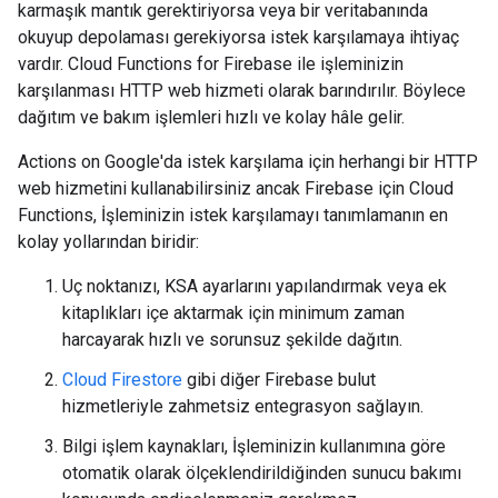
karmaşık mantık gerektiriyorsa veya bir veritabanında
okuyup depolaması gerekiyorsa istek karşılamaya ihtiyaç
vardır. Cloud Functions for Firebase ile işleminizin
karşılanması HTTP web hizmeti olarak barındırılır. Böylece
dağıtım ve bakım işlemleri hızlı ve kolay hâle gelir.
Actions on Google'da istek karşılama için herhangi bir HTTP
web hizmetini kullanabilirsiniz ancak Firebase için Cloud
Functions, İşleminizin istek karşılamayı tanımlamanın en
kolay yollarından biridir:
Uç noktanızı, KSA ayarlarını yapılandırmak veya ek
kitaplıkları içe aktarmak için minimum zaman
harcayarak hızlı ve sorunsuz şekilde dağıtın.
Cloud Firestore
gibi diğer Firebase bulut
hizmetleriyle zahmetsiz entegrasyon sağlayın.
Bilgi işlem kaynakları, İşleminizin kullanımına göre
otomatik olarak ölçeklendirildiğinden sunucu bakımı