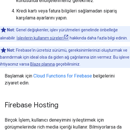
konusunda endişelenmeniz gerekmez.
Kredi kartı veya fatura bilgileri sağlamadan sipariş
karşılama ayarlarını yapın.
Not:
Genel değişkenler, işlev yürütmeleri genelinde önbelleğe
alınabilir.
İşlevlerin kullanım süreleri
hakkında daha fazla bilgi edinin.
Not:
Firebase'in ücretsiz sürümü, gereksinimlerinizi oluşturmak ve
barındırmak için ideal olsa da giden ağ çağrılarına izin vermez. Bu işleve
ihtiyacınız varsa
Blaze planına
geçebilirsiniz.
Başlamak için
Cloud Functions for Firebase
belgelerini
ziyaret edin.
Firebase Hosting
Birçok İşlem, kullanıcı deneyimini iyileştirmek için
görüşmelerinde rich media içeriği kullanır. Bilmiyorlarsa da