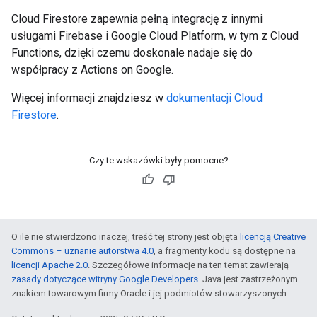
Cloud Firestore zapewnia pełną integrację z innymi
usługami Firebase i Google Cloud Platform, w tym z Cloud
Functions, dzięki czemu doskonale nadaje się do
współpracy z Actions on Google.
Więcej informacji znajdziesz w
dokumentacji Cloud
Firestore
.
Czy te wskazówki były pomocne?
O ile nie stwierdzono inaczej, treść tej strony jest objęta
licencją Creative
Commons – uznanie autorstwa 4.0
, a fragmenty kodu są dostępne na
licencji Apache 2.0
. Szczegółowe informacje na ten temat zawierają
zasady dotyczące witryny Google Developers
. Java jest zastrzeżonym
znakiem towarowym firmy Oracle i jej podmiotów stowarzyszonych.