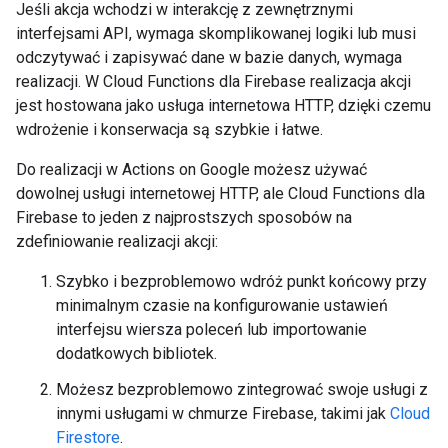
Jeśli akcja wchodzi w interakcję z zewnętrznymi
interfejsami API, wymaga skomplikowanej logiki lub musi
odczytywać i zapisywać dane w bazie danych, wymaga
realizacji. W Cloud Functions dla Firebase realizacja akcji
jest hostowana jako usługa internetowa HTTP, dzięki czemu
wdrożenie i konserwacja są szybkie i łatwe.
Do realizacji w Actions on Google możesz używać
dowolnej usługi internetowej HTTP, ale Cloud Functions dla
Firebase to jeden z najprostszych sposobów na
zdefiniowanie realizacji akcji:
Szybko i bezproblemowo wdróż punkt końcowy przy
minimalnym czasie na konfigurowanie ustawień
interfejsu wiersza poleceń lub importowanie
dodatkowych bibliotek.
Możesz bezproblemowo zintegrować swoje usługi z
innymi usługami w chmurze Firebase, takimi jak
Cloud
Firestore
.