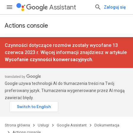
Assistant
Zaloguj się
Actions console
Czynności dotyczące rozmów zostały wycofane 13
czerwca 2023 r. Więcej informacji znajdziesz w artykule
Wycofanie czynności konwersacyjnych
.
Google używa technologii AI do tłumaczenia treści na Twój
preferowany język. Tłumaczenia wygenerowane przez AI mogą
zawierać błędy.
Strona główna
Usługi
Google Assistant
Dokumentacja
Actions console