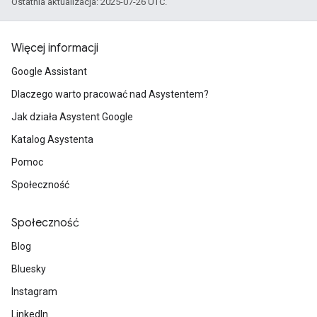
Ostatnia aktualizacja: 2025-07-26 UTC.
Więcej informacji
Google Assistant
Dlaczego warto pracować nad Asystentem?
Jak działa Asystent Google
Katalog Asystenta
Pomoc
Społeczność
Społeczność
Blog
Bluesky
Instagram
LinkedIn