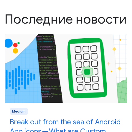
Последние новости
Medium
Break out from the sea of Android
App icons — What are Custom