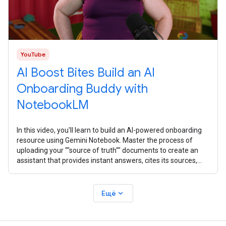
YouTube
AI Boost Bites Build an AI
Onboarding Buddy with
NotebookLM
In this video, you'll learn to build an AI-powered onboarding
resource using Gemini Notebook. Master the process of
uploading your ""source of truth"" documents to create an
assistant that provides instant answers, cites its sources,
and creates
expand_more
Ещё