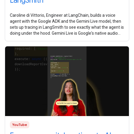
LangSmith
Caroline di Vittorio, Engineer at LangChain, builds a voice
agent with the Google ADK and the Gemini Live model, then
sets up tracing in LangSmith to see exactly what the agent is
doing under the hood. Gemini Live is Google's native audio
model. It's
YouTube