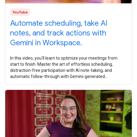
YouTube
Automate scheduling, take AI
notes, and track actions with
Gemini in Workspace.
In this video, you'll learn to optimize your meetings from
start to finish. Master the art of effortless scheduling,
distraction-free participation with AI note-taking, and
automatic follow-through with Gemini-generated
summaries and task lists. What