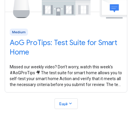
Medium
AoG ProTips: Test Suite for Smart
Home
Missed our weekly video? Don’t worry, watch this week’s
#AoGProTips 🎥 The test suite for smart home allows you to
self-test your smart home Action and verify that it meets all
the necessary criteria before you submit for review. The test
suite
expand_more
Ещё