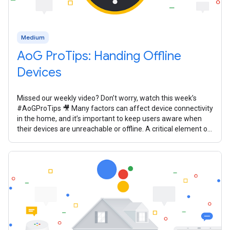
Medium
AoG ProTips: Handing Offline
Devices
Missed our weekly video? Don’t worry, watch this week’s
#AoGProTips 🎥 Many factors can affect device connectivity
in the home, and it’s important to keep users aware when
their devices are unreachable or offline. A critical element of
your smart home