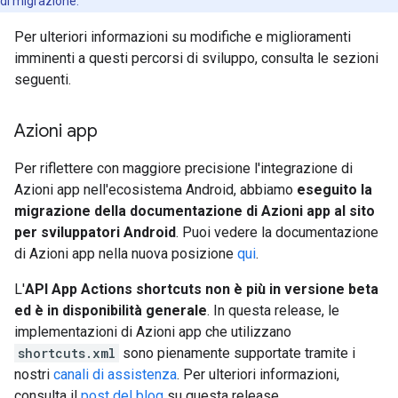
di migrazione.
Per ulteriori informazioni su modifiche e miglioramenti
imminenti a questi percorsi di sviluppo, consulta le sezioni
seguenti.
Azioni app
Per riflettere con maggiore precisione l'integrazione di
Azioni app nell'ecosistema Android, abbiamo
eseguito la
migrazione della documentazione di Azioni app al sito
per sviluppatori Android
. Puoi vedere la documentazione
di Azioni app nella nuova posizione
qui
.
L'
API App Actions shortcuts non è più in versione beta
ed è in disponibilità generale
. In questa release, le
implementazioni di Azioni app che utilizzano
shortcuts.xml
sono pienamente supportate tramite i
nostri
canali di assistenza
. Per ulteriori informazioni,
consulta il
post del blog
su questa release.