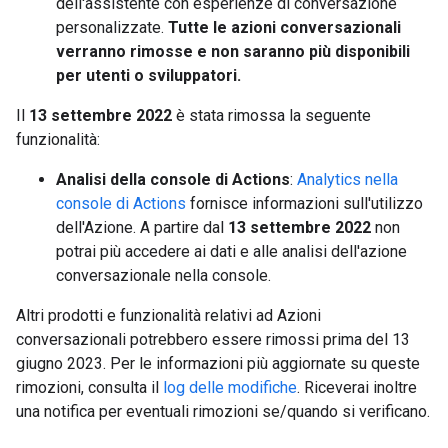
dell'assistente con esperienze di conversazione
personalizzate.
Tutte le azioni conversazionali
verranno rimosse e non saranno più disponibili
per utenti o sviluppatori.
Il
13 settembre 2022
è stata rimossa la seguente
funzionalità:
Analisi della console di Actions
:
Analytics nella
console di Actions
fornisce informazioni sull'utilizzo
dell'Azione. A partire dal
13 settembre 2022
non
potrai più accedere ai dati e alle analisi dell'azione
conversazionale nella console.
Altri prodotti e funzionalità relativi ad Azioni
conversazionali potrebbero essere rimossi prima del 13
giugno 2023. Per le informazioni più aggiornate su queste
rimozioni, consulta il
log delle modifiche
. Riceverai inoltre
una notifica per eventuali rimozioni se/quando si verificano.