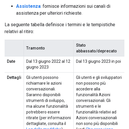
Assistenza
: fornisce informazioni sui canali di
assistenza per ulteriori richieste.
La seguente tabella definisce i termini e le tempistiche
relativi al ritiro:
Stato
Tramonto
abbassato/deprecato
Date
Dal 13 giugno 2022 al 12
Dal 13 giugno 2023 in poi
giugno 2023
Dettagli
Gli utenti possono
Gli utenti e gli sviluppatori
richiamare le azioni
non possono più
conversazionali.
accedere alla
Saranno disponibili
funzionalità Azioni
strumenti di sviluppo,
conversazionali. Gli
ma alcune funzionalità
strumenti e le
potrebbero essere
funzionalità relativi ad
ritirate (per informazioni
Azioni conversazionali
dettagliate, consulta il
non sono più disponibili