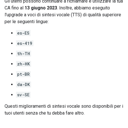
Gli utenti possono continuare a richiamare e utilizzare la tua
CA fino al
13 giugno 2023
. Inoltre, abbiamo eseguito
l'upgrade a voci di sintesi vocale (TTS) di qualità superiore
per le seguenti lingue:
es-ES
es-419
th-TH
zh-HK
pt-BR
da-DK
sv-SE
Questi miglioramenti di sintesi vocale sono disponibili per i
tuoi utenti senza che tu debba fare altro.