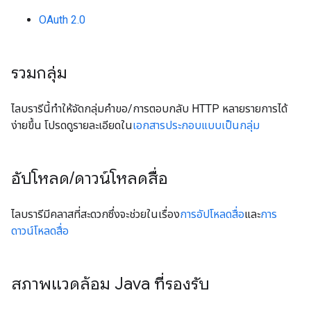
OAuth 2.0
รวมกลุ่ม
ไลบรารีนี้ทำให้จัดกลุ่มคำขอ/การตอบกลับ HTTP หลายรายการได้
ง่ายขึ้น โปรดดูรายละเอียดใน
เอกสารประกอบแบบเป็นกลุ่ม
อัปโหลด
/
ดาวน์โหลดสื่อ
ไลบรารีมีคลาสที่สะดวกซึ่งจะช่วยในเรื่อง
การอัปโหลดสื่อ
และ
การ
ดาวน์โหลดสื่อ
สภาพแวดล้อม Java ที่รองรับ