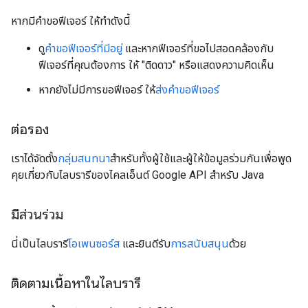
หากมีคำขอฟีเจอร์ ให้ทำดังนี้
ดู
คำขอฟีเจอร์ที่มีอยู่
และหากฟีเจอร์ที่ขอไปสอดคล้องกับ
ฟีเจอร์ที่คุณต้องการ ให้ "ติดดาว" หรือแสดงความคิดเห็น
หากยังไม่มีการขอฟีเจอร์ ให้
ส่งคำขอฟีเจอร์
ต่อรอง
เราได้จัดตั้ง
กลุ่มสนทนา
สำหรับทั้งผู้ใช้และผู้ให้ข้อมูลร่วมกันเพื่อพูด
คุยเกี่ยวกับไลบรารีของไคลเอ็นต์ Google API สำหรับ Java
มีส่วนร่วม
นี่เป็นไลบรารี
โอเพนซอร์ส
และยินดีรับ
การสนับสนุน
ด้วย
ติดตามเนื้อหาในไลบรารี