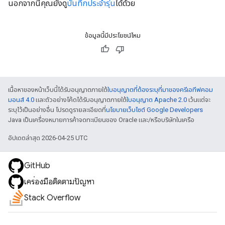
นอกจากนี้คุณยังดู
บันทึกประจำรุ่น
ได้ด้วย
ข้อมูลนี้มีประโยชน์ไหม
เนื้อหาของหน้าเว็บนี้ได้รับอนุญาตภายใต้
ใบอนุญาตที่ต้องระบุที่มาของครีเอทีฟคอม
มอนส์ 4.0
และตัวอย่างโค้ดได้รับอนุญาตภายใต้
ใบอนุญาต Apache 2.0
เว้นแต่จะ
ระบุไว้เป็นอย่างอื่น โปรดดูรายละเอียดที่
นโยบายเว็บไซต์ Google Developers
Java เป็นเครื่องหมายการค้าจดทะเบียนของ Oracle และ/หรือบริษัทในเครือ
อัปเดตล่าสุด 2026-04-25 UTC
GitHub
เครื่องมือติดตามปัญหา
Stack Overflow