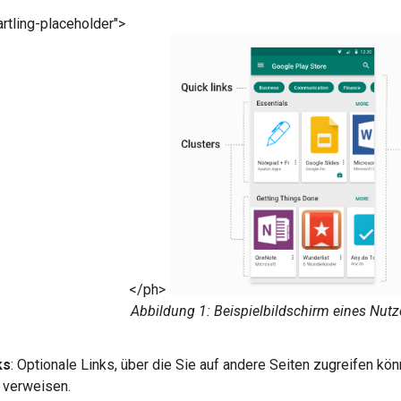
rtling-placeholder">
</ph>
Abbildung 1: Beispielbildschirm eines Nutz
ks
: Optionale Links, über die Sie auf andere Seiten zugreifen kö
e verweisen.