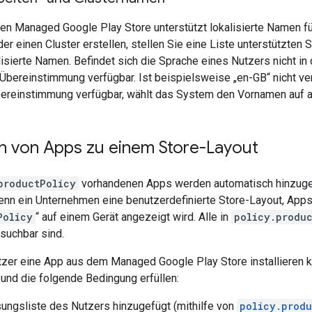
den Managed Google Play Store unterstützt lokalisierte Namen fü
der einen Cluster erstellen, stellen Sie eine Liste unterstützten
isierte Namen. Befindet sich die Sprache eines Nutzers nicht in 
bereinstimmung verfügbar. Ist beispielsweise „en-GB“ nicht verf
ereinstimmung verfügbar, wählt das System den Vornamen auf au
n von Apps zu einem Store-Layout
productPolicy
vorhandenen Apps werden automatisch hinzugef
nn ein Unternehmen eine benutzerdefinierte Store-Layout, Apps 
Policy
“ auf einem Gerät angezeigt wird. Alle in
policy.produ
suchbar sind.
tzer eine App aus dem Managed Google Play Store installieren 
und die folgende Bedingung erfüllen:
ungsliste des Nutzers hinzugefügt (mithilfe von
policy.produ