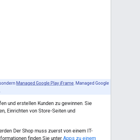
, sondern
Managed Google Play iFrame
. Managed Google
.
en und erstellen Kunden zu gewinnen. Sie
n, Einrichten von Store-Seiten und
werden Der Shop muss zuerst von einem IT-
nformationen finden Sie unter
Apps zu einem