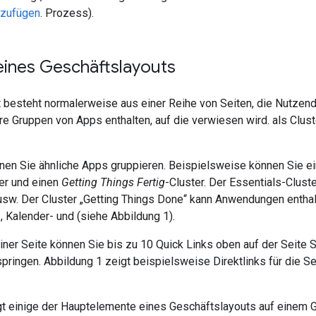
nzufügen
. Prozess).
eines Geschäftslayouts
t besteht normalerweise aus einer Reihe von Seiten, die Nutze
e Gruppen von Apps enthalten, auf die verwiesen wird. als Clust
nnen Sie ähnliche Apps gruppieren. Beispielsweise können Sie e
er und einen
Getting Things Fertig
-Cluster. Der Essentials-Clu
usw. Der Cluster „Getting Things Done“ kann Anwendungen enthal
, Kalender- und (siehe Abbildung 1).
iner Seite können Sie bis zu 10 Quick Links oben auf der Seite 
pringen. Abbildung 1 zeigt beispielsweise Direktlinks für die 
gt einige der Hauptelemente eines Geschäftslayouts auf einem G