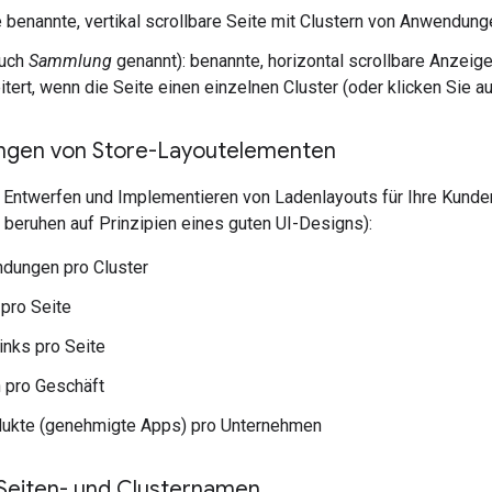
e benannte, vertikal scrollbare Seite mit Clustern von Anwendung
uch
Sammlung
genannt): benannte, horizontal scrollbare Anzeige
tert, wenn die Seite einen einzelnen Cluster (oder klicken Sie auf
ngen von Store-Layoutelementen
 Entwerfen und Implementieren von Ladenlayouts für Ihre Kunden
beruhen auf Prinzipien eines guten UI-Designs):
dungen pro Cluster
 pro Seite
inks pro Seite
 pro Geschäft
dukte (genehmigte Apps) pro Unternehmen
 Seiten- und Clusternamen