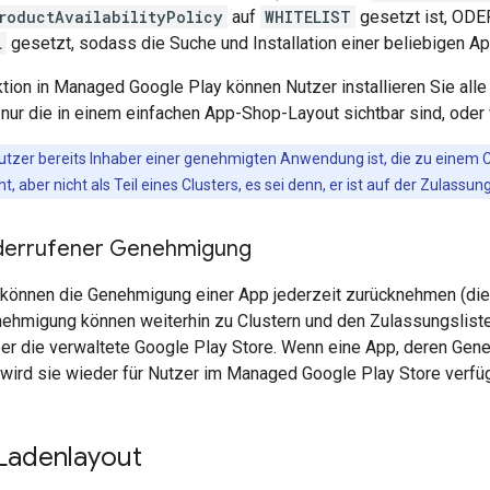
roductAvailabilityPolicy
auf
WHITELIST
gesetzt ist, OD
L
gesetzt, sodass die Suche und Installation einer beliebigen Ap
tion in Managed Google Play können Nutzer installieren Sie alle
 nur die in einem einfachen App-Shop-Layout sichtbar sind, ode
tzer bereits Inhaber einer genehmigten Anwendung ist, die zu einem
, aber nicht als Teil eines Clusters, es sei denn, er ist auf der Zulassu
derrufener Genehmigung
 können die Genehmigung einer App jederzeit zurücknehmen (di
ehmigung können weiterhin zu Clustern und den Zulassungsliste
über die verwaltete Google Play Store. Wenn eine App, deren Ge
 wird sie wieder für Nutzer im Managed Google Play Store verfüg
 Ladenlayout