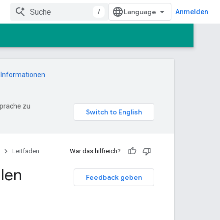
/
Anmelden
 Informationen
Sprache zu
Leitfäden
War das hilfreich?
llen
Feedback geben