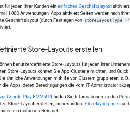
t für jeden Ihrer Kunden ein
einfaches Geschäftslayout
aktiviert
imal 1.000 Anwendungen. Apps aktiviert Seiten werden nach ihr
rte Geschäftslayout (durch Festlegen von
storeLayoutType ="
viert.
finierte Store-Layouts erstellen
nnen benutzerdefinierte Store-Layouts für jeden ihrer Unterneh
ten Store-Layouts können Sie App-Cluster einrichten, und Quick 
Sie ähnliche Anwendungen mithilfe von Clustern gruppieren, z. B. 
r die Apps, deren Berechtigungen die vom IT-Administrator akzep
zur Google Play EMM API
finden Sie Informationen zu den Ress
rtes Store-Layout erstellen, insbesondere
Storelayoutpages
un
unten ein einfaches Beispiel.