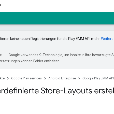
I
ptieren keine neuen Registrierungen für die Play EMM API mehr.
Weitere
Google verwendet KI-Technologie, um Inhalte in Ihre bevorzugte 
ersetzungen können Fehler enthalten.
kte
Google Play services
Android Enterprise
Google Play EMM API
rdefinierte Store-Layouts erste