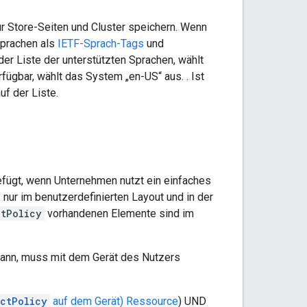
r Store-Seiten und Cluster speichern. Wenn
 Sprachen als
IETF-Sprach-Tags
und
der Liste der unterstützten Sprachen, wählt
ügbar, wählt das System „en-US“ aus. . Ist
f der Liste.
ügt, wenn Unternehmen nutzt ein einfaches
nur im benutzerdefinierten Layout und in der
ctPolicy
vorhandenen Elemente sind im
kann, muss mit dem Gerät des Nutzers
ctPolicy
auf dem Gerät) Ressource
) UND