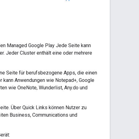
nden Managed Google Play Jede Seite kann
er. Jeder Cluster enthält eine oder mehrere
ine Seite für berufsbezogene Apps, die einen
ster kann Anwendungen wie Notepad+, Google
ten wie OneNote, Wunderlist, Any.do und
Seite. Über Quick Links können Nutzer zu
Seiten Business, Communications und
erät: