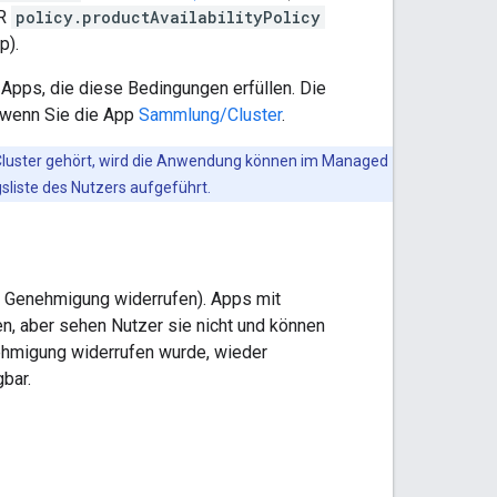
ER
policy.productAvailabilityPolicy
p).
 Apps, die diese Bedingungen erfüllen. Die
r wenn Sie die App
Sammlung/Cluster
.
 Cluster gehört, wird die Anwendung können im Managed
ngsliste des Nutzers aufgeführt.
e Genehmigung widerrufen). Apps mit
n, aber sehen Nutzer sie nicht und können
nehmigung widerrufen wurde, wieder
bar.