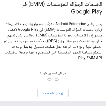
الخدمات الجوّالة للمؤسسات (EMM) في
Google Play
يظل برنامج Android Enterprise ملتزمًا بدعم واجهة برمجة التطبيقات
لإدارة الخدمات الجوّالة للمؤسسات (EMM) في Google Play لأعضاء
منتدى إدارة الخدمات الجوّالة للمؤسسات (EMM) الحاليين الذين لديهم
حاليًا وحدة تحكّم بسياسة الجهاز (DPC) مخصَّصة مع مجموعة حلول تم
التحقّق منها. ومع ذلك، لم نعد نقبل عمليات تسجيل
جديدة
لوحدات
التحكّم بسياسة الجهاز المخصَّصة التي تستخدم واجهة برمجة التطبيقات
Play EMM API.
هل كان المحتوى مفيدًا؟
إرسال ملاحظات