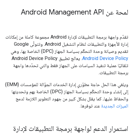
لمحة عن Android Management API
تقدّم واجهة برمجة التطبيقات لإدارة Android مجموعة كاملة من إمكانات
إدارة الأجهزة والتطبيقات لنظام التشغيل Android. وتتولّى Google
تقديم وصيانة وحدة التحكّم بسياسة الجهاز (DPC) الخاصة بها، وهي
Android Device Policy
. يعالج تطبيق Android Device Policy
تلقائيًا عملية تنفيذ السياسات على الجهاز فقط والتي تحدّدها واجهة
برمجة التطبيقات.
ويلغي هذا الحل حاجة مطوّري إدارة الخدمات الجوّالة للمؤسسات (EMM)
إلى إنشاء وحدة التحكّم بسياسة الجهاز (DPC) الخاصة بهم وتحديثها
والحفاظ عليها، كما يقلل بشكل كبير من جهود التطوير اللازمة لدمج
الميزات الجديدة
عند توفرها.
استمرار الدعم لواجهة برمجة التطبيقات لإدارة