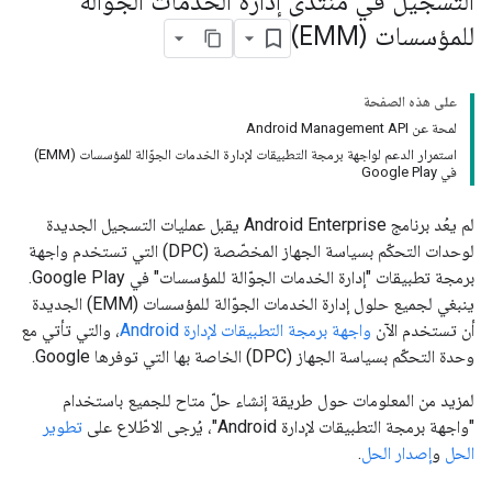
التسجيل في منتدى إدارة الخدمات الجوّالة
للمؤسسات (EMM)
على هذه الصفحة
لمحة عن Android Management API
استمرار الدعم لواجهة برمجة التطبيقات لإدارة الخدمات الجوّالة للمؤسسات (EMM)
في Google Play
لم يعُد برنامج Android Enterprise يقبل عمليات التسجيل الجديدة
لوحدات التحكّم بسياسة الجهاز المخصّصة (DPC) التي تستخدم واجهة
برمجة تطبيقات "إدارة الخدمات الجوّالة للمؤسسات" في Google Play.
ينبغي لجميع حلول إدارة الخدمات الجوّالة للمؤسسات (EMM) الجديدة
أن تستخدم الآن
واجهة برمجة التطبيقات لإدارة Android
، والتي تأتي مع
وحدة التحكّم بسياسة الجهاز (DPC) الخاصة بها التي توفرها Google.
لمزيد من المعلومات حول طريقة إنشاء حلّ متاح للجميع باستخدام
"واجهة برمجة التطبيقات لإدارة Android"، يُرجى الاطّلاع على
تطوير
الحل
و
إصدار الحل
.