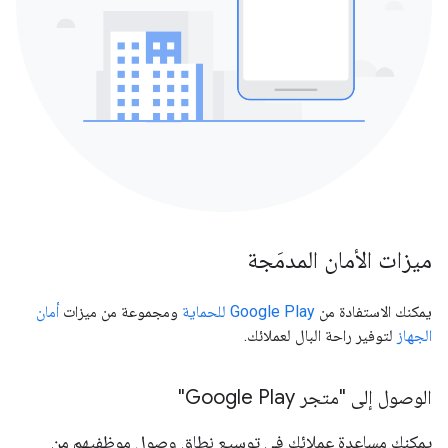
ميزات الأمان المدمَجة
يمكنك الاستفادة من
Google Play للحماية
ومجموعة من ميزات
أمان
الجهاز
لتوفير راحة البال لعملائك.
الوصول إلى "متجر Google Play"
يمكنك مساعدة عملائك في توسيع نطاق وصول موظفيهم من