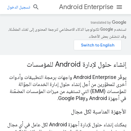
Android Enterprise
تسجيل الدخول
تستخدم Google تكنولوجيا الذكاء الاصطناعي لترجمة المحتوى إلى لغتك المفضّلة،
وقد تتضمّن بعض الأخطاء.
إنشاء حلول لإدارة Android للمؤسسات
يوفّر Android Enterprise واجهات برمجة التطبيقات وأدوات
أخرى للمطوّرين من أجل إنشاء حلول إدارة الخدمات الجوّالة
للمؤسسات (EMM) التي تستفيد من ميزات المؤسسات المضمّنة
في أجهزة Android وGoogle Play.
الأجهزة المناسبة لكل مجال
يمكنك إنشاء حلول لإدارة أجهزة Android لكل عامل في أي مجال