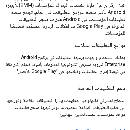
خلال إقران حلّ إدارة الخدمات الجوّالة للمؤسسات (EMM) لأجهزة
Android بأكبر منصة لتوزيع التطبيقات في العالم. تجمع منصة
تطبيقات المؤسسات في Android ميزات متجر التطبيقات
المألوفة في Google Play مع إمكانات الإدارة المصمّمة خصيصًا
للمؤسسات.
توزيع التطبيقات بسلاسة
يمكنك استخدام واجهات برمجة التطبيقات في برنامج Android
Enterprise لتزويد مشرفي تكنولوجيا المعلومات بأدوات تحكُّم أكثر دقة
في كيفية إدراج التطبيقات وتنظيمها في "Google Play للأعمال".
دعم التطبيقات الخاصة
السماح لمشرفي تكنولوجيا المعلومات بإدارة التطبيقات الخاصة وتوزيعها
إلى جانب التطبيقات المتاحة للجميع، ما يوفر تجربة متجر تطبيقات
موحّد للمؤسسات للمستخدمين النهائيين