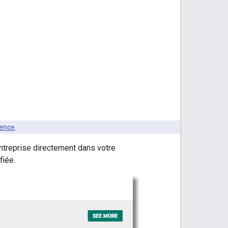
ence
.
ntreprise directement dans votre
fiée.