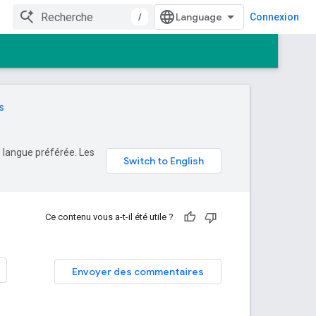
/
Connexion
s
e langue préférée. Les
Ce contenu vous a-t-il été utile ?
Envoyer des commentaires