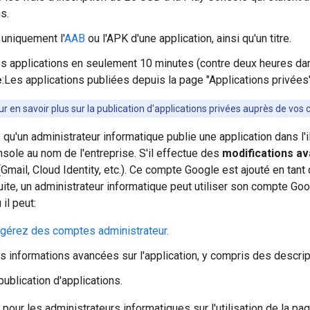
s.
uniquement l'
AAB
ou l'APK d'une application, ainsi qu'un titre.
s applications en seulement 10 minutes (contre deux heures dan
e
:Les applications publiées depuis la page "Applications privées
ur en savoir plus sur la publication d'applications privées auprès de vos c
 qu'un administrateur informatique publie une application dans l
ole au nom de l'entreprise. S'il effectue des
modifications a
mail, Cloud Identity, etc.). Ce compte Google est ajouté en tan
suite, un administrateur informatique peut utiliser son compte Go
il peut:
 gérez des comptes administrateur.
s informations avancées sur l'application, y compris des descrip
publication d'applications.
 pour les administrateurs informatiques sur l'utilisation de la pa