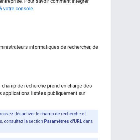
'entreprise. Pour savoir comment intégrer
 à votre console
.
ministrateurs informatiques de rechercher, de
 Le champ de recherche prend en charge des
es applications listées publiquement sur
s pouvez désactiver le champ de recherche et
s, consultez la section
Paramètres d'URL
dans