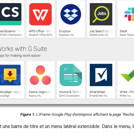
Figure 1.
L'iFrame Google Play d'entreprise affichant la page "Reche
t une barre de titre et un menu latéral extensible. Dans le menu, 