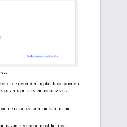
rivée
ier et de gérer des applications privées
ns privées pour les administrateurs
ccorde un accès administrateur aux
auparavant requis pour publier des