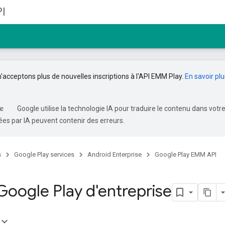
I
n'acceptons plus de nouvelles inscriptions à l'API EMM Play.
En savoir plu
Google utilise la technologie IA pour traduire le contenu dans votr
es par IA peuvent contenir des erreurs.
s
Google Play services
Android Enterprise
Google Play EMM API
oogle Play d'entreprise