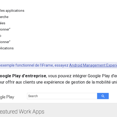
les applications
erche
vées
ionner"
b
ionner"
lications
n exemple fonctionnel de l'iFrame, essayez
Android Management Experi
oogle Play d'entreprise
, vous pouvez intégrer Google Play d'e
 offrir aux clients une expérience de gestion de la mobilité uni