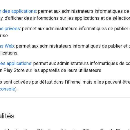
 des applications
: permet aux administrateurs informatiques de 
y, d'afficher des informations sur les applications et de sélectio
ns privées
: permet aux administrateurs informatiques de publier 
rise.
ons Web
: permet aux administrateurs informatiques de publier et 
lications.
les applications
: permet aux administrateurs informatiques de co
on Play Store sur les appareils de leurs utilisateurs.
 sont activées par défaut dans l'iFrame, mais elles peuvent êtr
 console
).
lités