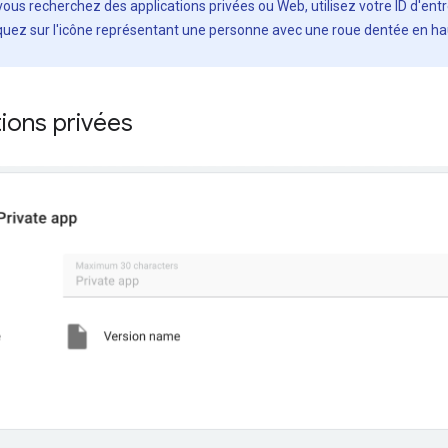
 vous recherchez des applications privées ou Web, utilisez votre ID d'entr
liquez sur l'icône représentant une personne avec une roue dentée en haut
tions privées