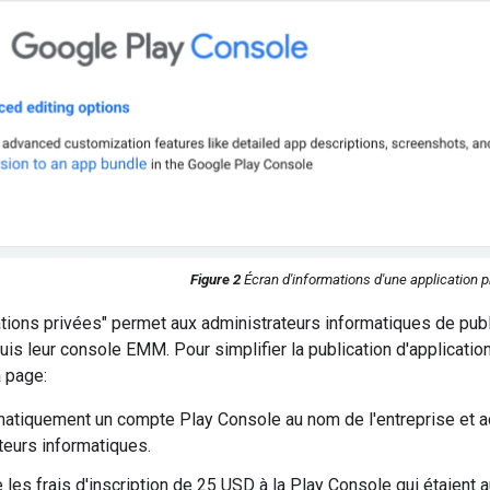
Figure 2
Écran d'informations d'une application p
tions privées" permet aux administrateurs informatiques de publ
is leur console EMM. Pour simplifier la publication d'applicatio
a page:
atiquement un compte Play Console au nom de l'entreprise et a
teurs informatiques.
les frais d'inscription de 25 USD à la Play Console qui étaient 