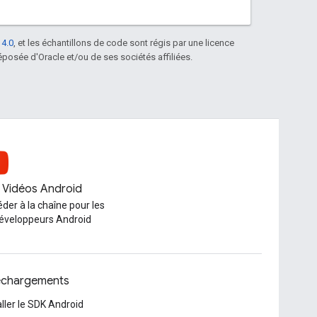
 4.0
, et les échantillons de code sont régis par une licence
posée d'Oracle et/ou de ses sociétés affiliées.
Vidéos Android
der à la chaîne pour les
éveloppeurs Android
échargements
aller le SDK Android