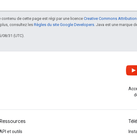
le contenu de cette page est régi par une licence
Creative Commons Attribution
 plus, consultez les
Règles du site Google Developers
. Java est une marque dé
5/08/31 (UTC).
Accé
d
Ressources
Tél
API et outils
Inst