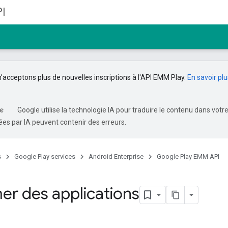
I
n'acceptons plus de nouvelles inscriptions à l'API EMM Play.
En savoir plu
Google utilise la technologie IA pour traduire le contenu dans votr
es par IA peuvent contenir des erreurs.
s
Google Play services
Android Enterprise
Google Play EMM API
er des applications