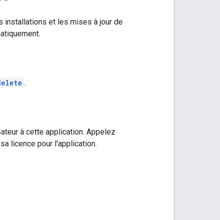
installations et les mises à jour de
omatiquement.
delete
.
sateur à cette application. Appelez
sa licence pour l'application.