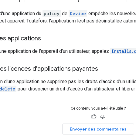
d'une application du
policy
de
Device
empêche les nouvelles 
 cet appareil. Toutefois, l'application n'est pas désinstallée aut
es applications
ne application de l'appareil d'un utilisateur, appelez
Installs.
s licences d'applications payantes
on d'une application ne supprime pas les droits d'accès d'un utili
delete
pour dissocier un droit d'accès d'un utilisateur et libérer 
Ce contenu vous a-t-il été utile ?
Envoyer des commentaires