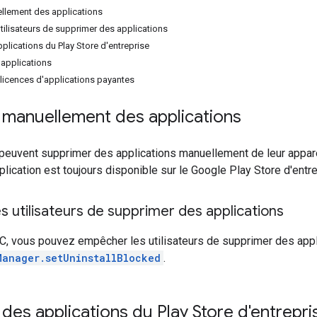
llement des applications
tilisateurs de supprimer des applications
plications du Play Store d'entreprise
applications
licences d'applications payantes
 manuellement des applications
 peuvent supprimer des applications manuellement de leur appareil
lication est toujours disponible sur le Google Play Store d'entrepri
 utilisateurs de supprimer des applications
, vous pouvez empêcher les utilisateurs de supprimer des appli
Manager.setUninstallBlocked
.
des applications du Play Store d'entrepri