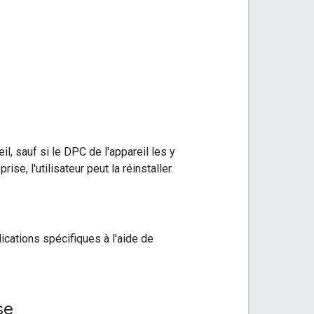
, sauf si le DPC de l'appareil les y
se, l'utilisateur peut la réinstaller.
cations spécifiques à l'aide de
se