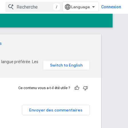
/
Connexion
s
e langue préférée. Les
Ce contenu vous a-t-il été utile ?
Envoyer des commentaires