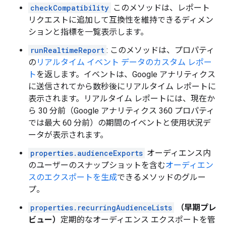
checkCompatibility
このメソッドは、レポート
リクエストに追加して互換性を維持できるディメン
ションと指標を一覧表示します。
runRealtimeReport
: このメソッドは、プロパティ
の
リアルタイム イベント データのカスタム レポー
ト
を返します。イベントは、Google アナリティクス
に送信されてから数秒後にリアルタイム レポートに
表示されます。リアルタイム レポートには、現在か
ら 30 分前（Google アナリティクス 360 プロパティ
では最大 60 分前）の期間のイベントと使用状況デ
ータが表示されます。
properties.audienceExports
オーディエンス内
のユーザーのスナップショットを含む
オーディエン
スのエクスポートを生成
できるメソッドのグルー
プ。
properties.recurringAudienceLists
（早期プレ
ビュー）
定期的なオーディエンス エクスポートを管