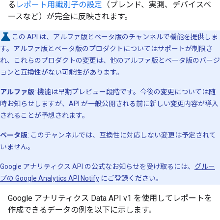
る
レポート用識別子の設定
（ブレンド、実測、デバイスベ
ースなど）が完全に反映されます。
この API は、アルファ版とベータ版のチャンネルで機能を提供しま
す。アルファ版とベータ版のプロダクトについてはサポートが制限さ
れ、これらのプロダクトの変更は、他のアルファ版とベータ版のバージ
ョンと互換性がない可能性があります。
アルファ版
: 機能は早期プレビュー段階です。今後の変更については随
時お知らせしますが、API が一般公開される前に新しい変更内容が導入
されることが予想されます。
ベータ版
: このチャンネルでは、互換性に対応しない変更は予定されて
いません。
Google アナリティクス API の公式なお知らせを受け取るには、
グルー
プの Google Analytics API Notify
にご登録ください。
Google アナリティクス Data API v1 を使用してレポートを
作成できるデータの例を以下に示します。