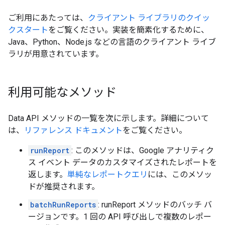
ご利用にあたっては、
クライアント ライブラリのクイッ
クスタート
をご覧ください。実装を簡素化するために、
Java、Python、Node.js などの言語のクライアント ライブ
ラリが用意されています。
利用可能なメソッド
Data API メソッドの一覧を次に示します。詳細について
は、
リファレンス ドキュメント
をご覧ください。
runReport
: このメソッドは、Google アナリティク
ス イベント データのカスタマイズされたレポートを
返します。
単純なレポートクエリ
には、このメソッ
ドが推奨されます。
batchRunReports
: runReport メソッドのバッチ バ
ージョンです。1 回の API 呼び出しで複数のレポー