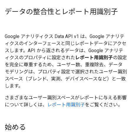
データの整合性とレポート用識別子
Google アナリティクス Data API v1 は、Google アナリテ
ィクスのインターフェースと同じレポートデータにアクセ
スします。API から返されるデータは、Google アナリテ
ィクスのプロパティに設定された
レポート用識別子
の設定
を完全に尊重するため、ユーザー数、重複除去、データ
モデリングは、プロパティ設定で選択されたユーザー識別
スペース（ブレンド、実測、デバイスベースなど）と一致
します。
さまざまなユーザー識別スペースがレポートに与える影響
について詳しくは、
レポート用識別子
をご覧ください。
始める