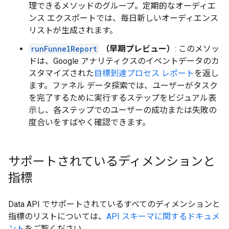
理できるメソッドのグループ。定期的なオーディエ
ンス エクスポートでは、毎日新しいオーディエンス
リストが生成されます。
runFunnelReport
（早期プレビュー）
: このメソッ
ドは、Google アナリティクスのイベントデータのカ
スタマイズされた
目標到達プロセス レポート
を返し
ます。ファネル データ探索では、ユーザーがタスク
を完了するために実行するステップをビジュアル表
示し、各ステップでのユーザーの成功または失敗の
度合いをすばやく確認できます。
サポートされているディメンションと
指標
Data API でサポートされているすべてのディメンションと
指標のリストについては、
API スキーマに関するドキュメ
ント
をご覧ください。