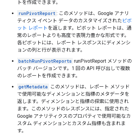
トを作成できます。
runPivotReport
: このメソッドは、Google アナリ
ティクス イベント データのカスタマイズされた
ピボ
ット レポート
を返します。ピボット レポートは、通
常のレポートよりも高度で表現力豊かな形式です。
各ピボットには、レポート レスポンスにディメンシ
ョンの列と行が表示されます。
batchRunPivotReports
runPivotReport メソッドの
バッチ バージョンです。1 回の API 呼び出しで複数
のレポートを作成できます。
getMetadata
このメソッドは、レポート メソッド
で使用可能なディメンションと指標のメタデータを
返します。ディメンションと指標の探索に使用され
ます。このメソッドのレスポンスには、指定された
Google アナリティクスのプロパティで使用可能なカ
スタム ディメンションとカスタム指標も含まれま
す。