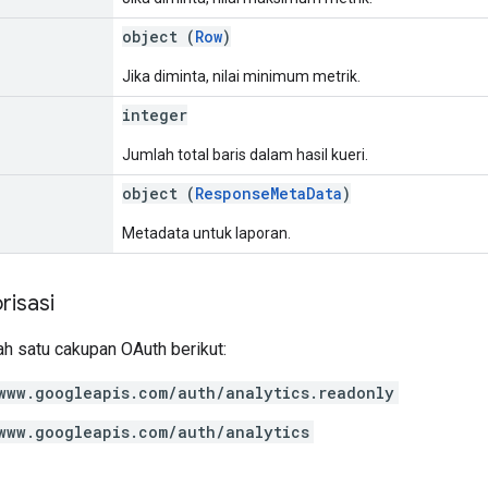
object (
Row
)
Jika diminta, nilai minimum metrik.
integer
Jumlah total baris dalam hasil kueri.
object (
ResponseMetaData
)
Metadata untuk laporan.
risasi
h satu cakupan OAuth berikut:
www.googleapis.com/auth/analytics.readonly
www.googleapis.com/auth/analytics