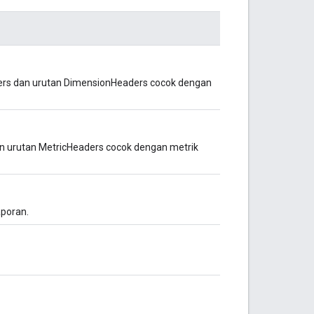
ers dan urutan DimensionHeaders cocok dengan
n urutan MetricHeaders cocok dengan metrik
aporan.